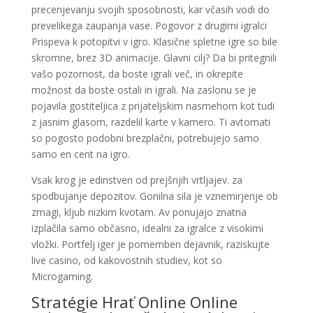
precenjevanju svojih sposobnosti, kar včasih vodi do
prevelikega zaupanja vase. Pogovor z drugimi igralci
Prispeva k potopitvi v igro. Klasične spletne igre so bile
skromne, brez 3D animacije. Glavni cilj? Da bi pritegnili
vašo pozornost, da boste igrali več, in okrepite
možnost da boste ostali in igrali. Na zaslonu se je
pojavila gostiteljica z prijateljskim nasmehom kot tudi
z jasnim glasom, razdelil karte v kamero. Ti avtomati
so pogosto podobni brezplačni, potrebujejo samo
samo en cent na igro.
Vsak krog je edinstven od prejšnjih vrtljajev. za
spodbujanje depozitov. Gonilna sila je vznemirjenje ob
zmagi, kljub nizkim kvotam. Av ponujajo znatna
izplačila samo občasno, idealni za igralce z visokimi
vložki. Portfelj iger je pomemben dejavnik, raziskujte
live casino, od kakovostnih studiev, kot so
Microgaming.
Stratégie Hrať Online Online