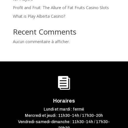
Profit and Fruit: The Allure of Fat Fruits Casino Slots
What is Play Alberta Casino?
Recent Comments
Aucun commentaire à afficher.

Horaires
Lundi et mardi : fermé
Mercredi et jeudi : 11h30-14h / 17h30-20h
Vendredi-samedi-dimanche : 11h30-14h / 17h30-