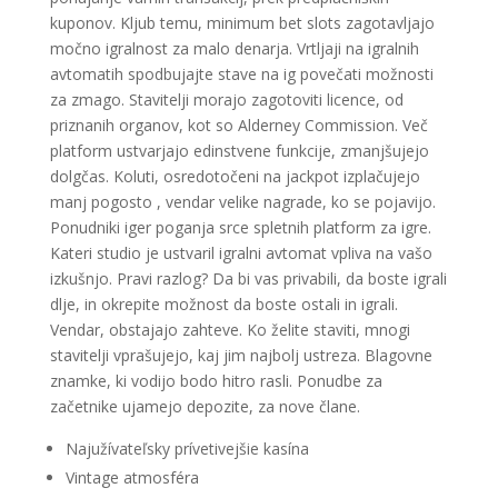
kuponov. Kljub temu, minimum bet slots zagotavljajo
močno igralnost za malo denarja. Vrtljaji na igralnih
avtomatih spodbujajte stave na ig povečati možnosti
za zmago. Stavitelji morajo zagotoviti licence, od
priznanih organov, kot so Alderney Commission. Več
platform ustvarjajo edinstvene funkcije, zmanjšujejo
dolgčas. Koluti, osredotočeni na jackpot izplačujejo
manj pogosto , vendar velike nagrade, ko se pojavijo.
Ponudniki iger poganja srce spletnih platform za igre.
Kateri studio je ustvaril igralni avtomat vpliva na vašo
izkušnjo. Pravi razlog? Da bi vas privabili, da boste igrali
dlje, in okrepite možnost da boste ostali in igrali.
Vendar, obstajajo zahteve. Ko želite staviti, mnogi
stavitelji vprašujejo, kaj jim najbolj ustreza. Blagovne
znamke, ki vodijo bodo hitro rasli. Ponudbe za
začetnike ujamejo depozite, za nove člane.
Najužívateľsky prívetivejšie kasína
Vintage atmosféra