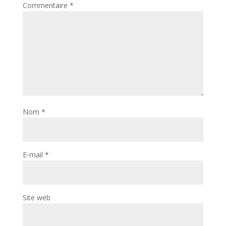
Commentaire
*
Nom
*
E-mail
*
Site web