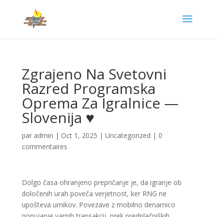
Zgrajeno Na Svetovni
Razred Programska
Oprema Za Igralnice —
Slovenija ♥️
par
admin
|
Oct 1, 2025
|
Uncategorized
|
0
commentaires
Dolgo časa ohranjeno prepričanje je, da igranje ob
določenih urah poveča verjetnost, ker RNG ne
upošteva urnikov. Povezave z mobilno denarnico
ponujanje varnih transakcij, prek predplačniških