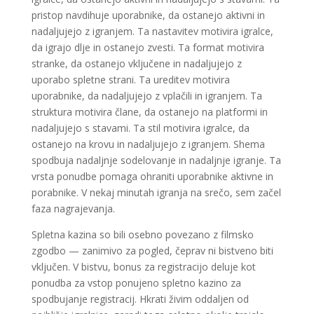
pristop navdihuje uporabnike, da ostanejo aktivni in
nadaljujejo z igranjem. Ta nastavitev motivira igralce,
da igrajo dlje in ostanejo zvesti. Ta format motivira
stranke, da ostanejo vključene in nadaljujejo z
uporabo spletne strani. Ta ureditev motivira
uporabnike, da nadaljujejo z vplačili in igranjem. Ta
struktura motivira člane, da ostanejo na platformi in
nadaljujejo s stavami. Ta stil motivira igralce, da
ostanejo na krovu in nadaljujejo z igranjem. Shema
spodbuja nadaljnje sodelovanje in nadaljnje igranje. Ta
vrsta ponudbe pomaga ohraniti uporabnike aktivne in
porabnike. V nekaj minutah igranja na srečo, sem začel
faza nagrajevanja.
Spletna kazina so bili osebno povezano z filmsko
zgodbo — zanimivo za pogled, čeprav ni bistveno biti
vključen. V bistvu, bonus za registracijo deluje kot
ponudba za vstop ponujeno spletno kazino za
spodbujanje registracij. Hkrati živim oddaljen od