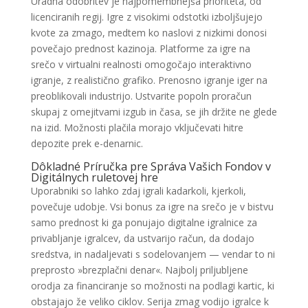
Uradna odobritev je najpomembnejša prioriteta, od
licenciranih regij. Igre z visokimi odstotki izboljšujejo
kvote za zmago, medtem ko naslovi z nizkimi donosi
povečajo prednost kazinoja. Platforme za igre na
srečo v virtualni realnosti omogočajo interaktivno
igranje, z realistično grafiko. Prenosno igranje iger na
preoblikovali industrijo. Ustvarite popoln proračun
skupaj z omejitvami izgub in časa, se jih držite ne glede
na izid. Možnosti plačila morajo vključevati hitre
depozite prek e-denarnic.
Dôkladné Príručka pre Správa Vašich Fondov v
Digitálnych ruletovej hre
Uporabniki so lahko zdaj igrali kadarkoli, kjerkoli,
povečuje udobje. Vsi bonus za igre na srečo je v bistvu
samo prednost ki ga ponujajo digitalne igralnice za
privabljanje igralcev, da ustvarijo račun, da dodajo
sredstva, in nadaljevati s sodelovanjem — vendar to ni
preprosto »brezplačni denar«. Najbolj priljubljene
orodja za financiranje so možnosti na podlagi kartic, ki
obstajajo že veliko ciklov. Serija zmag vodijo igralce k