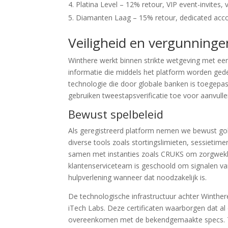
Platina Level – 12% retour, VIP event-invites,
Diamanten Laag – 15% retour, dedicated acc
Veiligheid en vergunninge
Winthere werkt binnen strikte wetgeving met een
informatie die middels het platform worden gedee
technologie die door globale banken is toegepas
gebruiken tweestapsverificatie toe voor aanvul
Bewust spelbeleid
Als geregistreerd platform nemen we bewust gokke
diverse tools zoals stortingslimieten, sessietime
samen met instanties zoals CRUKS om zorgwekken
klantenserviceteam is geschoold om signalen van
hulpverlening wanneer dat noodzakelijk is.
De technologische infrastructuur achter Winther
iTech Labs. Deze certificaten waarborgen dat a
overeenkomen met de bekendgemaakte specs. Tra