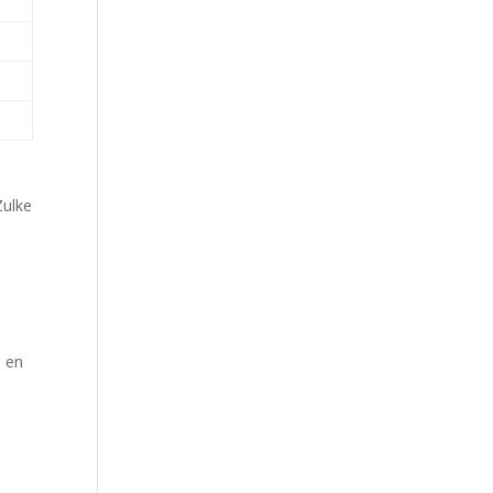
Zulke
s en