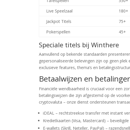
Tafelspellen
350+
Live Speelzaal
180+
Jackpot Titels
75+
Pokerspellen
45+
Speciale titels bij Winthere
Aanvullend op bekende standaarden presenteren w
gepersonaliseerde belevingen zijn op geen plek 
exclusieve features, thema’s en betalingsstruct
Betaalwijzen en betalinge
Financiële wendbaarheid is cruciaal voor een z
betalingswijzen die zijn afgestemd op de voorkeu
cryptovaluta – onze dienst ondersteunen transact
iDEAL – rechtstreekse transfer met instant ver
Kredietkaarten (Visa, Mastercard) – beveiligd
E-wallets (Skrill, Neteller, PayPal) – razendsn