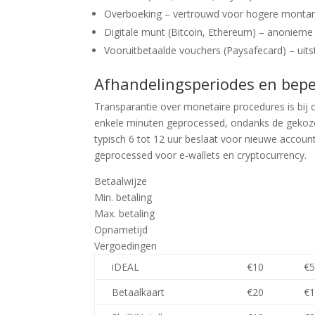
Overboeking – vertrouwd voor hogere montan
Digitale munt (Bitcoin, Ethereum) – anoniem
Vooruitbetaalde vouchers (Paysafecard) – uits
Afhandelingsperiodes en bep
Transparantie over monetaire procedures is bij
enkele minuten geprocessed, ondanks de gekoze
typisch 6 tot 12 uur beslaat voor nieuwe accoun
geprocessed voor e-wallets en cryptocurrency.
Betaalwijze
Min. betaling
Max. betaling
Opnametijd
Vergoedingen
iDEAL
€10
€5
Betaalkaart
€20
€1