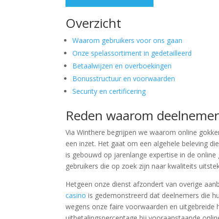
Overzicht
Waarom gebruikers voor ons gaan
Onze spelassortiment in gedetailleerd
Betaalwijzen en overboekingen
Bonusstructuur en voorwaarden
Security en certificering
Reden waarom deelnemers
Via Winthere begrijpen we waarom online gokken
een inzet. Het gaat om een algehele beleving d
is gebouwd op jarenlange expertise in de online
gebruikers die op zoek zijn naar kwaliteits uitst
Hetgeen onze dienst afzondert van overige aanbi
casino
is gedemonstreerd dat deelnemers die h
wegens onze faire voorwaarden en uitgebreide h
uitbetalingspercentage bij vooraanstaande onl