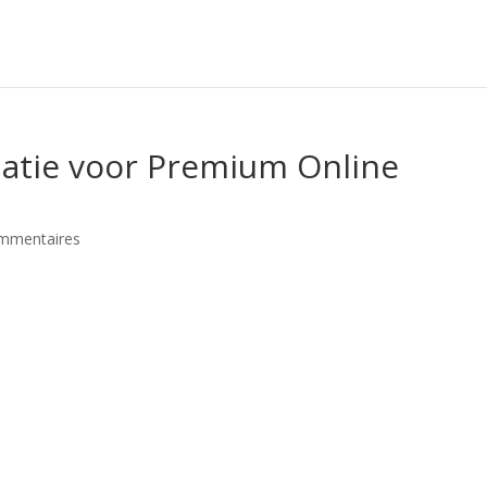
natie voor Premium Online
mmentaires