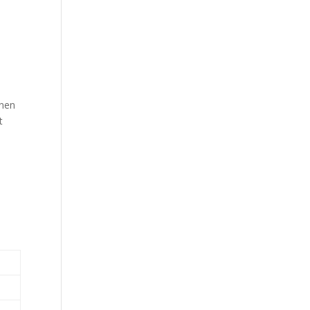
nnen
t