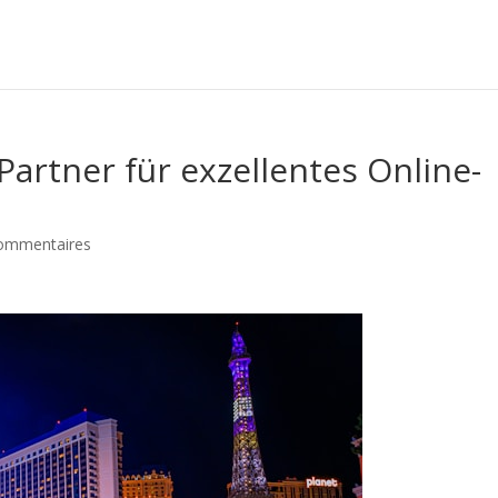
Partner für exzellentes Online-
ommentaires