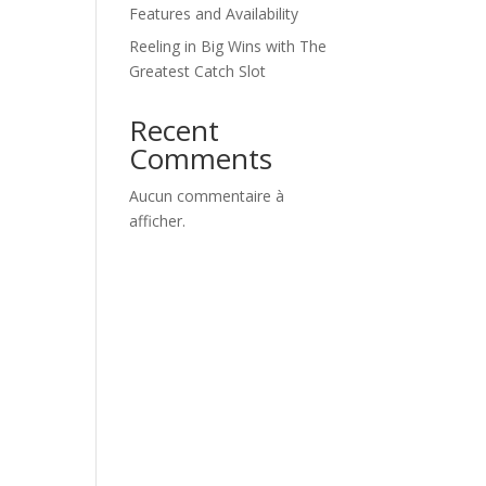
Features and Availability
Reeling in Big Wins with The
Greatest Catch Slot
Recent
Comments
Aucun commentaire à
afficher.