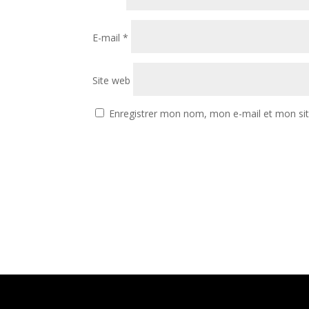
E-mail
*
Site web
Enregistrer mon nom, mon e-mail et mon si