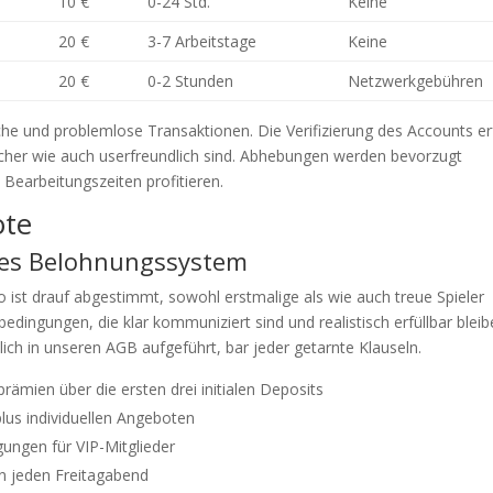
10 €
0-24 Std.
Keine
20 €
3-7 Arbeitstage
Keine
20 €
0-2 Stunden
Netzwerkgebühren
he und problemlose Transaktionen. Die Verifizierung des Accounts er
 sicher wie auch userfreundlich sind. Abhebungen werden bevorzugt
 Bearbeitungszeiten profitieren.
ote
ftes Belohnungssystem
st drauf abgestimmt, sowohl erstmalige als wie auch treue Spieler
bedingungen, die klar kommuniziert sind und realistisch erfüllbar bleib
ch in unseren AGB aufgeführt, bar jeder getarnte Klauseln.
rämien über die ersten drei initialen Deposits
plus individuellen Angeboten
ngen für VIP-Mitglieder
en jeden Freitagabend