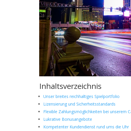
Inhaltsverzeichnis
Unser breites reichhaltiges Spielportfolio
Lizensierung und Sicherheitsstandards
Flexible Zahlungsmöglichkeiten bei unserem C
Lukrative Bonusangebote
Kompetenter Kundendienst rund ums die Uhr