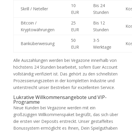
10
Bis 24
Skrill / Neteller
Kos
EUR
Stunden
Bitcoin /
25
Bis 12
Kos
Kryptowährungen
EUR
Stunden
50
3-5
Banküberweisung
Kos
EUR
Werktage
Alle Auszahlungen werden bei Vegazone innerhalb von
höchstens 24 Stunden bearbeitet, sofern Euer Account
vollständig verifiziert ist. Das gehört zu den schnellsten
Prozessierungszeiten in der kompletten Industrie und
unterstreicht unser Bestreben für exzellenten Service.
Lukrative Willkommensangebote und VIP-
Programme
Neue Kunden bei Vegazone werden mit ein
großzügigen Willkommenspaket begrüßt, das sich über
die ersten vier Deposits erstreckt. Unser gestaffeltes
Bonussystem ermöglicht es Ihnen, Dein Spielguthaben