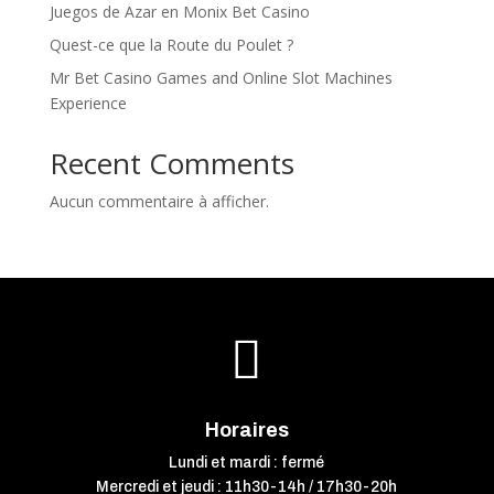
Juegos de Azar en Monix Bet Casino
Quest-ce que la Route du Poulet ?
Mr Bet Casino Games and Online Slot Machines
Experience
Recent Comments
Aucun commentaire à afficher.

Horaires
Lundi et mardi : fermé
Mercredi et jeudi : 11h30-14h / 17h30-20h