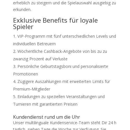
erheblich zu steigern und die Spielauswahl ausgiebig zu
erkunden.
Exklusive Benefits für loyale
Spieler
VIP-Programm mit fünf unterschiedlichen Levels und
individuellen Betreuern
Wöchentliche Cashback-Angebote von bis zu zu
zwanzig Prozent auf Verluste
Persönliche Geburtstagsboni und personalisierte
Promotionen
Zügigere Auszahlungen mit erweiterten Limits für
Premium-Mitglieder
Einladungen zu speziellen Veranstaltungen und
Turnieren mit garantierten Preisen
Kundendienst rund um die Uhr
Unser multilinguale Kundenservice-Team steht Dir 24 h
täglich, sieben Tage die Woche zur Verfügung. Sie