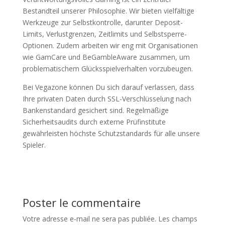
Bestandteil unserer Philosophie. Wir bieten vielfältige
Werkzeuge zur Selbstkontrolle, darunter Deposit-
Limits, Verlustgrenzen, Zeitlimits und Selbstsperre-
Optionen. Zudem arbeiten wir eng mit Organisationen
wie GamCare und BeGambleAware zusammen, um
problematischem Glücksspielverhalten vorzubeugen.
Bei Vegazone können Du sich darauf verlassen, dass
Ihre privaten Daten durch SSL-Verschlüsselung nach
Bankenstandard gesichert sind. Regelmäßige
Sicherheitsaudits durch externe Prüfinstitute
gewährleisten höchste Schutzstandards für alle unsere
Spieler.
Poster le commentaire
Votre adresse e-mail ne sera pas publiée.
Les champs