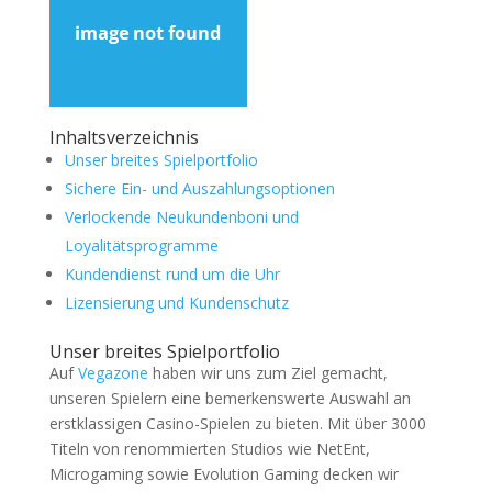
Inhaltsverzeichnis
Unser breites Spielportfolio
Sichere Ein- und Auszahlungsoptionen
Verlockende Neukundenboni und
Loyalitätsprogramme
Kundendienst rund um die Uhr
Lizensierung und Kundenschutz
Unser breites Spielportfolio
Auf
Vegazone
haben wir uns zum Ziel gemacht,
unseren Spielern eine bemerkenswerte Auswahl an
erstklassigen Casino-Spielen zu bieten. Mit über 3000
Titeln von renommierten Studios wie NetEnt,
Microgaming sowie Evolution Gaming decken wir