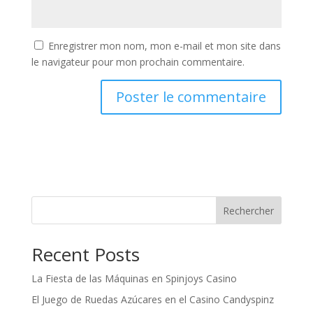
Enregistrer mon nom, mon e-mail et mon site dans
le navigateur pour mon prochain commentaire.
Rechercher
Recent Posts
La Fiesta de las Máquinas en Spinjoys Casino
El Juego de Ruedas Azúcares en el Casino Candyspinz