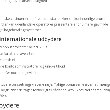
nhurtige overførselshastighed.
andske casinoer er de favorable startpakker og kontinuerlige promoti
dier kan udenlandske operatører præsentere endnu mere gavmilde
g tilbagebetalingssystemer.
internationale udbydere
ed bonusprocenter helt til 200%
e for at afprøve sitet
ge indskud
lle kontoadministratorer og unikke tilbud
trumfer normale gevinster
t studere omsætningskravene nøje. Talrige bonusser kræver, at mæng
le titler deltager forskelligt til sådanne krav. Slots tæller sædvanli
-20%.
dbydere