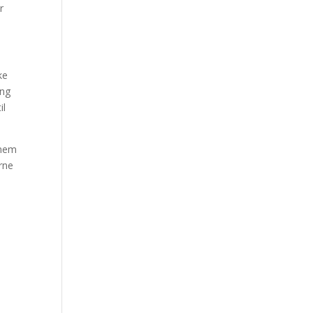
r
ke
ing
il
nnem
rne