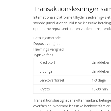
Transaktionsløsninger sam
Internationale platforme tilbyder sædvanligvis e
styrede jurisdiktioner. Inklusive klassiske betal
optionerne repræsenterer en verdensomspænden
Betalingsmetode
Deposit varighed
Hævnings varighed
Typiske fees
Kreditkort
Umiddelbar
E-punge
Umiddelbar
Bankoverførsel
1-3 dage
Krypto
15-30 min
Transaktionshastigheder skifter markant betinget 
overførsler, hvorimod klassiske bankoverførsle