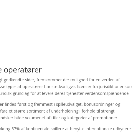
e operatører
ligt godkendte sider, fremkommer der mulighed for en verden af
se typer af operatører har sædvanligvis licenser fra jurisdiktioner so
m juridisk grundlag for at levere deres tjenester verdensomspændende.
er findes først og fremmest i spilleudvalget, bonusordninger og
are et større sortiment af underholdning i forhold til strengt
 mindsker både volumenet af titler og kategorier af promotioner.
mkring 37% af kontinentale spillere at benytte internationale udbydere