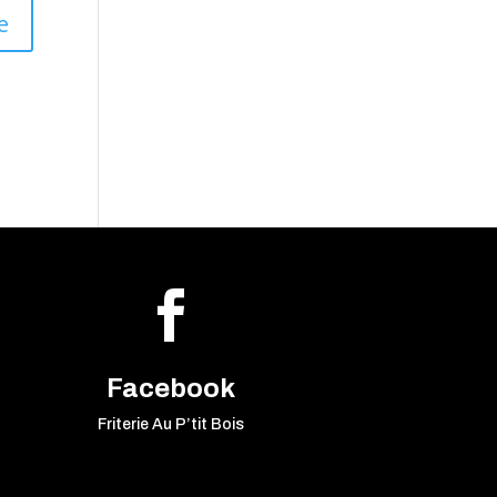

Facebook
Friterie Au P’tit Bois