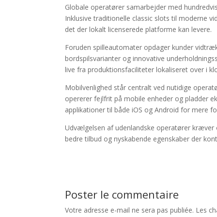
Globale operatører samarbejder med hundredvis a
Inklusive traditionelle classic slots til moderne
det der lokalt licenserede platforme kan levere.
Foruden spilleautomater opdager kunder vidtrækk
bordspilsvarianter og innovative underholdningss
live fra produktionsfaciliteter lokaliseret over i k
Mobilvenlighed står centralt ved nutidige opera
opererer fejlfrit på mobile enheder og pladder eks
applikationer til både iOS og Android for mere fo
Udvælgelsen af udenlandske operatører kræver om
bedre tilbud og nyskabende egenskaber der kontin
Poster le commentaire
Votre adresse e-mail ne sera pas publiée.
Les ch