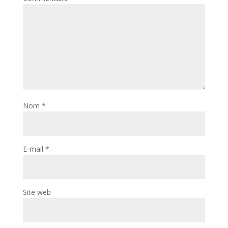
Nom
*
E-mail
*
Site web