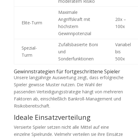
moderatem Risiko
Maximale
Angriffskraft mit
20x –
Elite-Turm
höchstem
100x
Gewinnpotenzial
Zufallsbasierte Boni
Variabel
Spezial-
und
bis
Turm
Sonderfunktionen
500x
Gewinnstrategien für fortgeschrittene Spieler
Unsere langjährige Auswertung zeigt, dass erfolgreiche
Spieler gewisse Muster nutzen. Die Wahl der
passenden Verteidigungsstrategie hängt von mehreren
Faktoren ab, einschließlich Bankroll-Management und
Risikobereitschaft.
Ideale Einsatzverteilung
Versierte Spieler setzen nicht alle Mittel auf eine
einzelne Spielrunde. Vielmehr verteilen sie ihre Einsätze