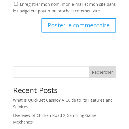
Enregistrer mon nom, mon e-mail et mon site dans
le navigateur pour mon prochain commentaire.
Rechercher
Recent Posts
What is QuickBet Casino? A Guide to Its Features and
Services
Overview of Chicken Road 2 Gambling Game
Mechanics