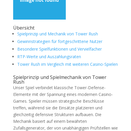
Übersicht
Spielprinzip und Mechanik von Tower Rush
Gewinnstrategien für fortgeschrittene Nutzer
Besondere Spielfunktionen und Vervielfacher
RTP-Werte und Auszahlungsraten
Tower Rush im Vergleich mit weiteren Casino-Spielen
Spielprinzip und Spielmechanik von Tower
Rush
Unser Spiel verbindet klassische Tower-Defense-
Elemente mit der Spannung eines modernen Casino-
Games. Spieler müssen strategische Beschlüsse
treffen, während sie die Einsätze platzieren und
gleichzeitig defensive Strukturen aufbauen. Die
Mechanik basiert auf einem bewährten
Zufallsgenerator, der von unabhängigen Prüfstellen wie