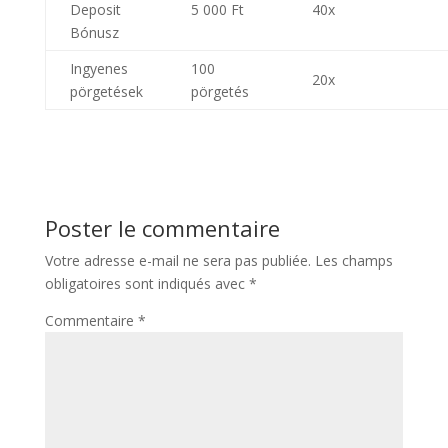
Deposit
5 000 Ft
40x
Bónusz
Ingyenes
100
20x
pörgetések
pörgetés
Poster le commentaire
Votre adresse e-mail ne sera pas publiée.
Les champs
obligatoires sont indiqués avec
*
Commentaire
*