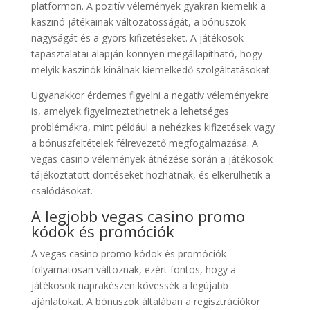
platformon. A pozitív vélemények gyakran kiemelik a
kaszinó játékainak változatosságát, a bónuszok
nagyságát és a gyors kifizetéseket. A játékosok
tapasztalatai alapján könnyen megállapítható, hogy
melyik kaszinók kínálnak kiemelkedő szolgáltatásokat.
Ugyanakkor érdemes figyelni a negatív véleményekre
is, amelyek figyelmeztethetnek a lehetséges
problémákra, mint például a nehézkes kifizetések vagy
a bónuszfeltételek félrevezető megfogalmazása. A
vegas casino vélemények átnézése során a játékosok
tájékoztatott döntéseket hozhatnak, és elkerülhetik a
csalódásokat.
A legjobb vegas casino promo
kódok és promóciók
A vegas casino promo kódok és promóciók
folyamatosan változnak, ezért fontos, hogy a
játékosok naprakészen kövessék a legújabb
ajánlatokat. A bónuszok általában a regisztrációkor