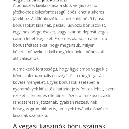
A bónuszok kiválasztása a slots vegas casino
játékokhoz kulcsfontosságú lépés lehet a sikeres
játékhoz. A különböző kaszinók különböző típusú
bónuszokat kínálnak, például üdvözlő bónuszokat,
ingyenes pörgetéseket, vagy akár no deposit vegas
casino lehetőségeket. Érdemes alaposan átnézni a
bónuszfeltételeket, hogy megértsük, milyen
követelményeknek kell megfelelnünk a bónuszok
aktiválásához.
Kiemelkedő fontosságú, hogy figyelembe vegyük a
bónuszok maximális összegét és a megforgatási
követelményeket. Egyes bónuszok esetében a
nyeremények kifizetési határideje is fontos lehet, ezért
ezeket is érdemes ellenőrizni. Azok a játékosok, akik
rendszeresen játszanak, gyakran részesülnek
hűségprogramokban is, amelyek további előnyöket
kínálnak számukra.
A vegasi kaszinók bónuszainak