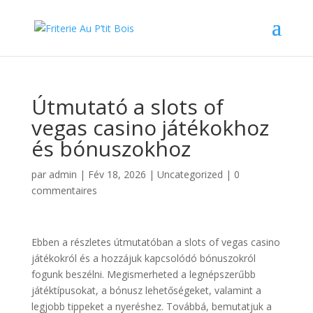
Útmutató a slots of
vegas casino játékokhoz
és bónuszokhoz
par
admin
|
Fév 18, 2026
|
Uncategorized
|
0
commentaires
Ebben a részletes útmutatóban a slots of vegas casino
játékokról és a hozzájuk kapcsolódó bónuszokról
fogunk beszélni. Megismerheted a legnépszerűbb
játéktípusokat, a bónusz lehetőségeket, valamint a
legjobb tippeket a nyeréshez. Továbbá, bemutatjuk a