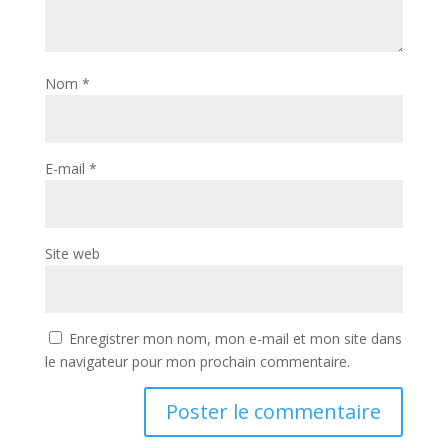
Nom
*
E-mail
*
Site web
Enregistrer mon nom, mon e-mail et mon site dans
le navigateur pour mon prochain commentaire.