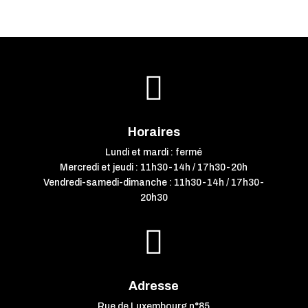

Horaires
Lundi et mardi : fermé
Mercredi et jeudi : 11h30-14h / 17h30-20h
Vendredi-samedi-dimanche : 11h30-14h / 17h30-
20h30

Adresse
Rue de Luxembourg n°85