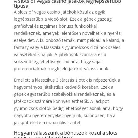
A slots of vegas casino játékok legnépszerűbb
típusa
A slots of vegas casino játékok közül az egyik
legnépszerűbb a videó slot. Ezek a gépek gazdag
grafikával és izgalmas bónusz funkciókkal
rendelkeznek, amelyek jelentősen növelhetik a nyerési
esélyeidet. A különböző témák, mint például a kaland, a
fantasy vagy a klasszikus gyümölcsös dizájnok széles
választékát kínálják. A játékosok számára ez a
sokszínűség lehetőséget ad arra, hogy saját
preferenciáiknak megfelelő játékot válasszanak.
Emellett a klasszikus 3 tárcsás slotok is népszerűek a
hagyományos játékstílus kedvelői körében. Ezek a
gépek egyszerűbb szabályokkal rendelkeznek, és a
játékosok számára könnyen érthetők. A jackpot
gyümölcsös slotok pedig lehetőséget adnak arra, hogy
nagyobb nyereményeket nyerjünk, különösen, ha a
jackpot elérte a maximális szintet.
Hogyan válasszunk a bónuszok közül a slots
vegas casino játékokhoz?