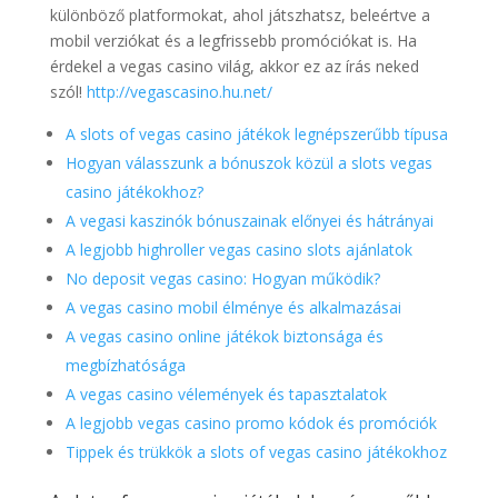
különböző platformokat, ahol játszhatsz, beleértve a
mobil verziókat és a legfrissebb promóciókat is. Ha
érdekel a vegas casino világ, akkor ez az írás neked
szól!
http://vegascasino.hu.net/
A slots of vegas casino játékok legnépszerűbb típusa
Hogyan válasszunk a bónuszok közül a slots vegas
casino játékokhoz?
A vegasi kaszinók bónuszainak előnyei és hátrányai
A legjobb highroller vegas casino slots ajánlatok
No deposit vegas casino: Hogyan működik?
A vegas casino mobil élménye és alkalmazásai
A vegas casino online játékok biztonsága és
megbízhatósága
A vegas casino vélemények és tapasztalatok
A legjobb vegas casino promo kódok és promóciók
Tippek és trükkök a slots of vegas casino játékokhoz