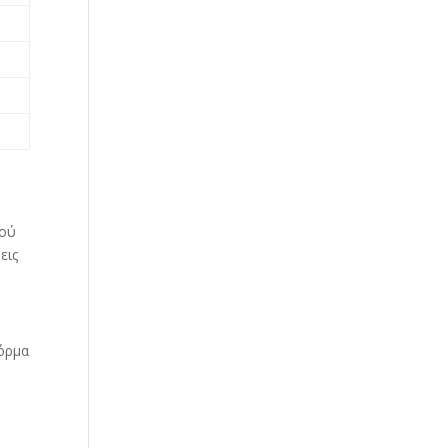
τού
εις
φόρμα