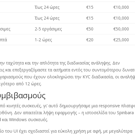
Έως 24 ώρες
€15
€10,000
Έως 24 ώρες
€15
€10,000
σιμες
2-5 εργάσιμες
€50
€50,000
επτά
1-2 ώρες
€20
€25,000
 ταχύτητα και την απλότητα της διαδικασίας ανάληψης. Δεν
εις και επεξεργαζόμαστε τα αιτήματα εντός του συντομότερου δυνα
ογαριασμούς που έχουν ολοκληρώσει την KYC διαδικασία, οι αναλήψ
ιγότερο από 12 ώρες.
Συμβιβασμούς
ό κινητές συσκευές, γι’ αυτό δημιουργήσαμε μια responsive πλατ
θόνη. Δεν απαιτείται λήψη εφαρμογής – η ιστοσελίδα του Spinbara
d και Windows συσκευές.
ίο του UI έχει σχεδιαστεί για εύκολη χρήση με αφή, με μεγαλύτερα