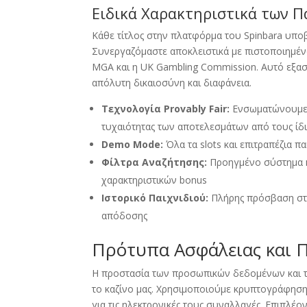
Ειδικά Χαρακτηριστικά των Π
Κάθε τίτλος στην πλατφόρμα του Spinbara υποβ
Συνεργαζόμαστε αποκλειστικά με πιστοποιημέ
MGA και η UK Gambling Commission. Αυτό εξασφα
απόλυτη δικαιοσύνη και διαφάνεια.
Τεχνολογία Provably Fair:
Ενσωματώνουμε α
τυχαιότητας των αποτελεσμάτων από τους ίδ
Demo Mode:
Όλα τα slots και επιτραπέζια π
Φίλτρα Αναζήτησης:
Προηγμένο σύστημα κα
χαρακτηριστικών bonus
Ιστορικό Παιχνιδιού:
Πλήρης πρόσβαση στο
απόδοσης
Πρότυπα Ασφάλειας και 
Η προστασία των προσωπικών δεδομένων και τ
το καζίνο μας. Χρησιμοποιούμε κρυπτογράφηση 
για τις ηλεκτρονικές τους συναλλαγές. Επιπλέ