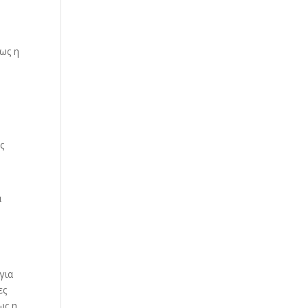
ως η
ς
α
για
ες
ως η