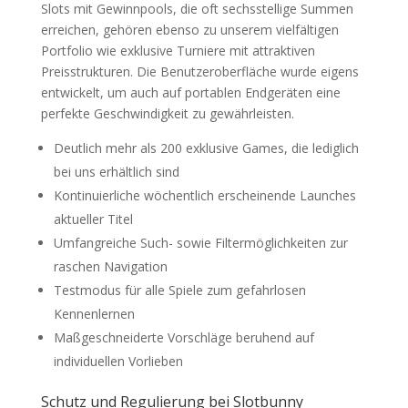
Slots mit Gewinnpools, die oft sechsstellige Summen
erreichen, gehören ebenso zu unserem vielfältigen
Portfolio wie exklusive Turniere mit attraktiven
Preisstrukturen. Die Benutzeroberfläche wurde eigens
entwickelt, um auch auf portablen Endgeräten eine
perfekte Geschwindigkeit zu gewährleisten.
Deutlich mehr als 200 exklusive Games, die lediglich
bei uns erhältlich sind
Kontinuierliche wöchentlich erscheinende Launches
aktueller Titel
Umfangreiche Such- sowie Filtermöglichkeiten zur
raschen Navigation
Testmodus für alle Spiele zum gefahrlosen
Kennenlernen
Maßgeschneiderte Vorschläge beruhend auf
individuellen Vorlieben
Schutz und Regulierung bei Slotbunny