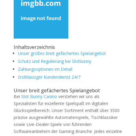
Inhaltsverzeichnis
Unser großes breit gefächertes Spielangebot
Schutz und Regulierung bei Slotbunny
Zahlungsoptionen im Detail
Erstklassiger Kundendienst 24/7
Unser breit gefächertes Spielangebot
Bei
Slot Bunny Casino
verstehen wir uns als
Spezialisten für exzellente Spielspaß im digitalen
Glücksspielbereich. Unser Sortiment enthält über 3500
präzise ausgewählte Automatenspiele, Tischklassiker
sowie Live-Dealer-Spiele von führenden
Softwareanbietern der Gaming-Branche. Jedes einzelne