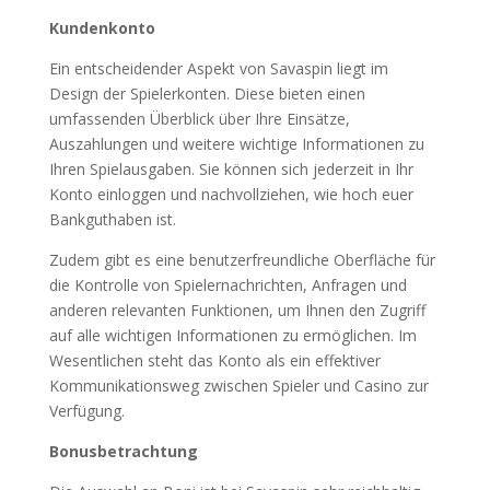
Kundenkonto
Ein entscheidender Aspekt von Savaspin liegt im
Design der Spielerkonten. Diese bieten einen
umfassenden Überblick über Ihre Einsätze,
Auszahlungen und weitere wichtige Informationen zu
Ihren Spielausgaben. Sie können sich jederzeit in Ihr
Konto einloggen und nachvollziehen, wie hoch euer
Bankguthaben ist.
Zudem gibt es eine benutzerfreundliche Oberfläche für
die Kontrolle von Spielernachrichten, Anfragen und
anderen relevanten Funktionen, um Ihnen den Zugriff
auf alle wichtigen Informationen zu ermöglichen. Im
Wesentlichen steht das Konto als ein effektiver
Kommunikationsweg zwischen Spieler und Casino zur
Verfügung.
Bonusbetrachtung