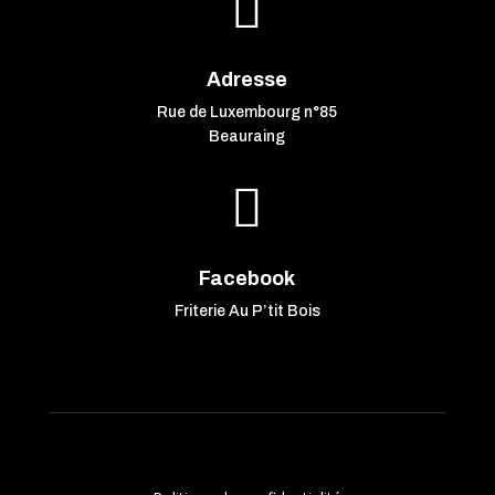

Adresse
Rue de Luxembourg n°85
Beauraing

Facebook
Friterie Au P’tit Bois