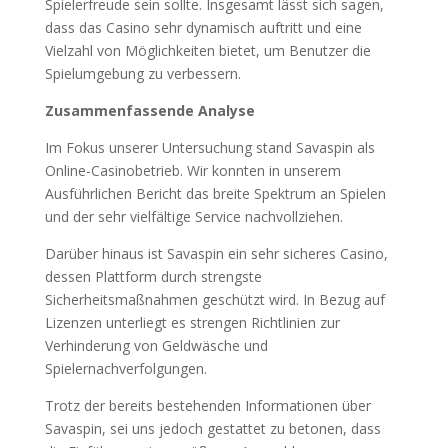
Spielerfreude sein sollte. Insgesamt lässt sich sagen,
dass das Casino sehr dynamisch auftritt und eine
Vielzahl von Möglichkeiten bietet, um Benutzer die
Spielumgebung zu verbessern.
Zusammenfassende Analyse
Im Fokus unserer Untersuchung stand Savaspin als
Online-Casinobetrieb. Wir konnten in unserem
Ausführlichen Bericht das breite Spektrum an Spielen
und der sehr vielfältige Service nachvollziehen.
Darüber hinaus ist Savaspin ein sehr sicheres Casino,
dessen Plattform durch strengste
Sicherheitsmaßnahmen geschützt wird. In Bezug auf
Lizenzen unterliegt es strengen Richtlinien zur
Verhinderung von Geldwäsche und
Spielernachverfolgungen.
Trotz der bereits bestehenden Informationen über
Savaspin, sei uns jedoch gestattet zu betonen, dass