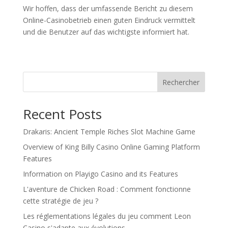
Wir hoffen, dass der umfassende Bericht zu diesem
Online-Casinobetrieb einen guten Eindruck vermittelt
und die Benutzer auf das wichtigste informiert hat.
Rechercher
Recent Posts
Drakaris: Ancient Temple Riches Slot Machine Game
Overview of King Billy Casino Online Gaming Platform
Features
Information on Playigo Casino and its Features
L'aventure de Chicken Road : Comment fonctionne
cette stratégie de jeu ?
Les réglementations légales du jeu comment Leon
Casino s'adapte aux évolutions