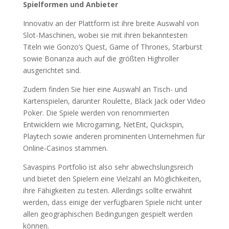
Spielformen und Anbieter
Innovativ an der Plattform ist ihre breite Auswahl von
Slot-Maschinen, wobei sie mit ihren bekanntesten
Titeln wie Gonzo’s Quest, Game of Thrones, Starburst
sowie Bonanza auch auf die größten Highroller
ausgerichtet sind.
Zudem finden Sie hier eine Auswahl an Tisch- und
Kartenspielen, darunter Roulette, Black Jack oder Video
Poker. Die Spiele werden von renommierten
Entwicklern wie Microgaming, NetEnt, Quickspin,
Playtech sowie anderen prominenten Unternehmen für
Online-Casinos stammen.
Savaspins Portfolio ist also sehr abwechslungsreich
und bietet den Spielern eine Vielzahl an Möglichkeiten,
ihre Fähigkeiten zu testen. Allerdings sollte erwähnt
werden, dass einige der verfügbaren Spiele nicht unter
allen geographischen Bedingungen gespielt werden
können.