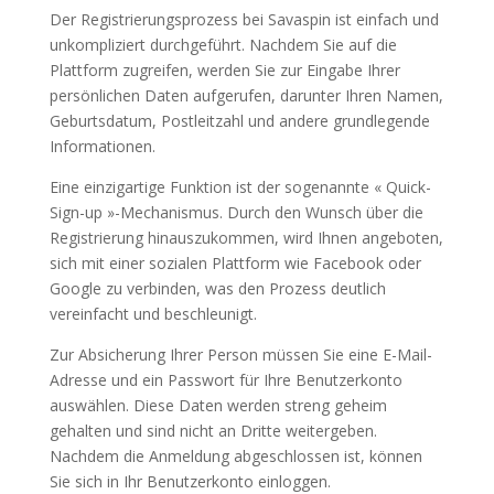
Der Registrierungsprozess bei Savaspin ist einfach und
unkompliziert durchgeführt. Nachdem Sie auf die
Plattform zugreifen, werden Sie zur Eingabe Ihrer
persönlichen Daten aufgerufen, darunter Ihren Namen,
Geburtsdatum, Postleitzahl und andere grundlegende
Informationen.
Eine einzigartige Funktion ist der sogenannte « Quick-
Sign-up »-Mechanismus. Durch den Wunsch über die
Registrierung hinauszukommen, wird Ihnen angeboten,
sich mit einer sozialen Plattform wie Facebook oder
Google zu verbinden, was den Prozess deutlich
vereinfacht und beschleunigt.
Zur Absicherung Ihrer Person müssen Sie eine E-Mail-
Adresse und ein Passwort für Ihre Benutzerkonto
auswählen. Diese Daten werden streng geheim
gehalten und sind nicht an Dritte weitergeben.
Nachdem die Anmeldung abgeschlossen ist, können
Sie sich in Ihr Benutzerkonto einloggen.