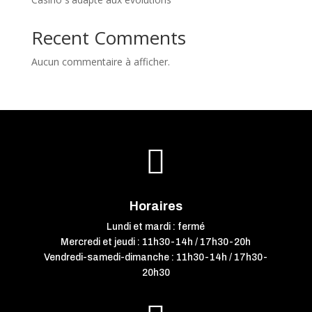
Recent Comments
Aucun commentaire à afficher.

Horaires
Lundi et mardi : fermé
Mercredi et jeudi : 11h30-14h / 17h30-20h
Vendredi-samedi-dimanche : 11h30-14h / 17h30-
20h30