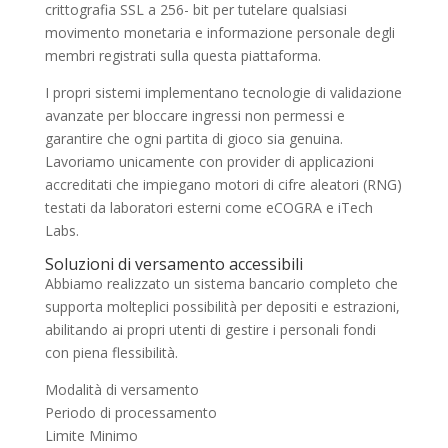
crittografia SSL a 256- bit per tutelare qualsiasi
movimento monetaria e informazione personale degli
membri registrati sulla questa piattaforma.
I propri sistemi implementano tecnologie di validazione
avanzate per bloccare ingressi non permessi e
garantire che ogni partita di gioco sia genuina.
Lavoriamo unicamente con provider di applicazioni
accreditati che impiegano motori di cifre aleatori (RNG)
testati da laboratori esterni come eCOGRA e iTech
Labs.
Soluzioni di versamento accessibili
Abbiamo realizzato un sistema bancario completo che
supporta molteplici possibilità per depositi e estrazioni,
abilitando ai propri utenti di gestire i personali fondi
con piena flessibilità.
Modalità di versamento
Periodo di processamento
Limite Minimo