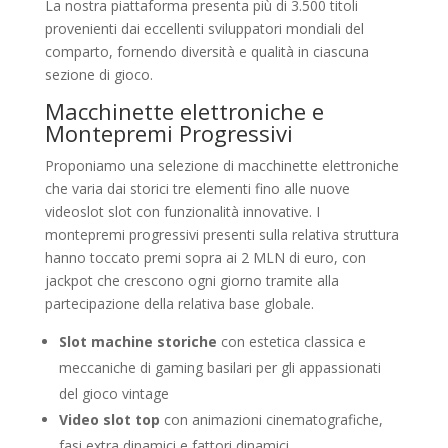
La nostra piattaforma presenta più di 3.500 titoli
provenienti dai eccellenti sviluppatori mondiali del
comparto, fornendo diversità e qualità in ciascuna
sezione di gioco.
Macchinette elettroniche e
Montepremi Progressivi
Proponiamo una selezione di macchinette elettroniche
che varia dai storici tre elementi fino alle nuove
videoslot slot con funzionalità innovative. I
montepremi progressivi presenti sulla relativa struttura
hanno toccato premi sopra ai 2 MLN di euro, con
jackpot che crescono ogni giorno tramite alla
partecipazione della relativa base globale.
Slot machine storiche
con estetica classica e
meccaniche di gaming basilari per gli appassionati
del gioco vintage
Video slot top
con animazioni cinematografiche,
fasi extra dinamici e fattori dinamici