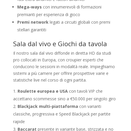
Mega-ways
con innumerevoli di formazioni
premianti per esperienza di gioco
Premi network
legati a circuiti globali con premi
stellari garantiti
Sala dal vivo e Giochi da tavola
Il nostro sala dal vivo diffonde in diretta HD da studi
pro collocati in Europa, con croupier esperti che
conducono le sessioni in modalità reale. Impieghiamo
sistemi a più camere per offrire prospettive varie e
statistiche live nel corso di ogni partita.
Roulette europea e USA
con tavoli VIP che
accettano scommesse sino a €50.000 per singolo giro
Blackjack multi-piattaforma
con varianti
classiche, progressiva e Speed Blackjack per partite
rapide
Baccarat
presente in variante base, strizzata e no