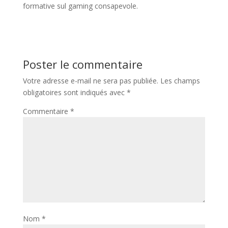
formative sul gaming consapevole.
Poster le commentaire
Votre adresse e-mail ne sera pas publiée.
Les champs
obligatoires sont indiqués avec
*
Commentaire
*
Nom
*