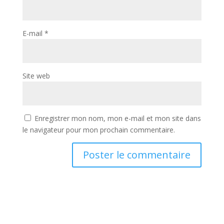
E-mail
*
Site web
Enregistrer mon nom, mon e-mail et mon site dans
le navigateur pour mon prochain commentaire.