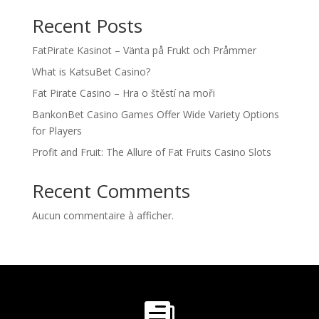
Recent Posts
FatPirate Kasinot – Vänta på Frukt och Pråmmer
What is KatsuBet Casino?
Fat Pirate Casino – Hra o štěstí na moři
BankonBet Casino Games Offer Wide Variety Options
for Players
Profit and Fruit: The Allure of Fat Fruits Casino Slots
Recent Comments
Aucun commentaire à afficher.
