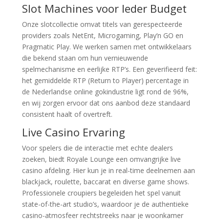
Slot Machines voor Ieder Budget
Onze slotcollectie omvat titels van gerespecteerde
providers zoals NetEnt, Microgaming, Play’n GO en
Pragmatic Play. We werken samen met ontwikkelaars
die bekend staan om hun vernieuwende
spelmechanisme en eerlijke RTP’s. Een geverifieerd feit:
het gemiddelde RTP (Return to Player) percentage in
de Nederlandse online gokindustrie ligt rond de 96%,
en wij zorgen ervoor dat ons aanbod deze standaard
consistent haalt of overtreft.
Live Casino Ervaring
Voor spelers die de interactie met echte dealers
zoeken, biedt Royale Lounge een omvangrijke live
casino afdeling. Hier kun je in real-time deelnemen aan
blackjack, roulette, baccarat en diverse game shows.
Professionele croupiers begeleiden het spel vanuit
state-of-the-art studio’s, waardoor je de authentieke
casino-atmosfeer rechtstreeks naar je woonkamer