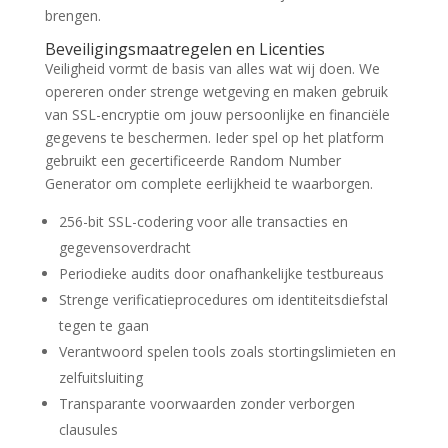
brengen.
Beveiligingsmaatregelen en Licenties
Veiligheid vormt de basis van alles wat wij doen. We
opereren onder strenge wetgeving en maken gebruik
van SSL-encryptie om jouw persoonlijke en financiële
gegevens te beschermen. Ieder spel op het platform
gebruikt een gecertificeerde Random Number
Generator om complete eerlijkheid te waarborgen.
256-bit SSL-codering voor alle transacties en
gegevensoverdracht
Periodieke audits door onafhankelijke testbureaus
Strenge verificatieprocedures om identiteitsdiefstal
tegen te gaan
Verantwoord spelen tools zoals stortingslimieten en
zelfuitsluiting
Transparante voorwaarden zonder verborgen
clausules