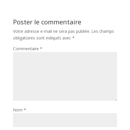
Poster le commentaire
Votre adresse e-mail ne sera pas publiée.
Les champs
obligatoires sont indiqués avec
*
Commentaire
*
Nom
*