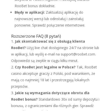
RooBet bonus dokładnie.
Błędy w aplikacji:
Zaktualizuj aplikację do
najnowszej wersji lub odinstaluj i zainstaluj
ponownie. Sprawdź połączenie internetowe.
Rozszerzone FAQ (8 pytań)
Jak skontaktować się z obsługą klienta
RooBet?
Użyj live chat dostępnego 24/7 na stronie lub
w aplikacji, lub wyślij e-mail na support@roobet.com.
Odpowiedzi są zwykle w ciągu kilku minut.
Czy RooBet jest legalne w Polsce?
Tak, RooBet
casino akceptuje graczy z Polski, pod warunkiem, że
mają co najmniej 18 lat i przestrzegają lokalnych
przepisów.
Jakie są wymagania dotyczące obrotu dla
RooBet bonus?
Standardowo 30x od sumy depozytu i
bonusu, z ograniczeniami dla różnych gier. Sprawdź