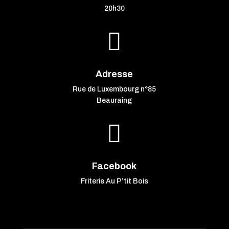
20h30

Adresse
Rue de Luxembourg n°85
Beauraing

Facebook
Friterie Au P’tit Bois