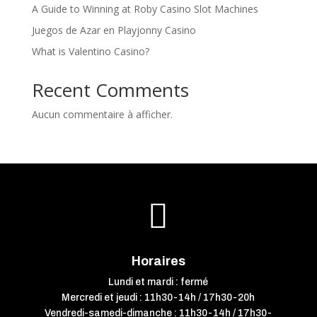
A Guide to Winning at Roby Casino Slot Machines
Juegos de Azar en Playjonny Casino
What is Valentino Casino?
Recent Comments
Aucun commentaire à afficher.

Horaires
Lundi et mardi : fermé
Mercredi et jeudi : 11h30-14h / 17h30-20h
Vendredi-samedi-dimanche : 11h30-14h / 17h30-