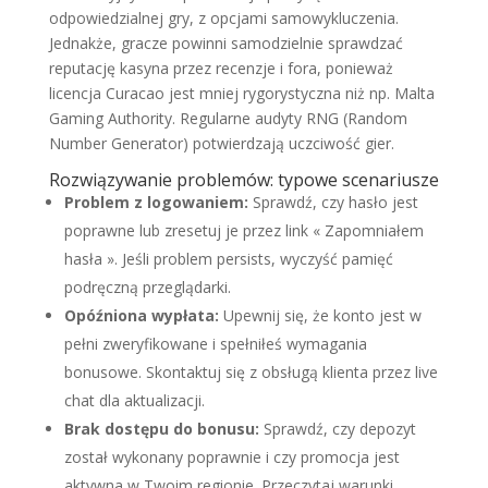
odpowiedzialnej gry, z opcjami samowykluczenia.
Jednakże, gracze powinni samodzielnie sprawdzać
reputację kasyna przez recenzje i fora, ponieważ
licencja Curacao jest mniej rygorystyczna niż np. Malta
Gaming Authority. Regularne audyty RNG (Random
Number Generator) potwierdzają uczciwość gier.
Rozwiązywanie problemów: typowe scenariusze
Problem z logowaniem:
Sprawdź, czy hasło jest
poprawne lub zresetuj je przez link « Zapomniałem
hasła ». Jeśli problem persists, wyczyść pamięć
podręczną przeglądarki.
Opóźniona wypłata:
Upewnij się, że konto jest w
pełni zweryfikowane i spełniłeś wymagania
bonusowe. Skontaktuj się z obsługą klienta przez live
chat dla aktualizacji.
Brak dostępu do bonusu:
Sprawdź, czy depozyt
został wykonany poprawnie i czy promocja jest
aktywna w Twoim regionie. Przeczytaj warunki