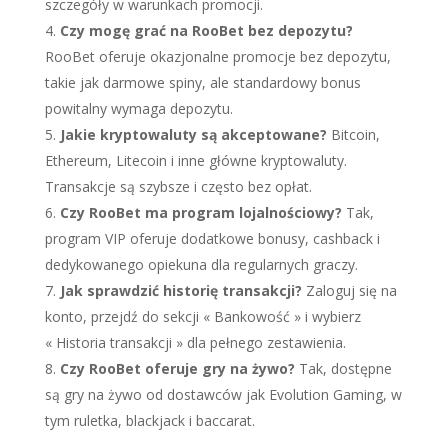
szczegóły w warunkach promocji.
Czy mogę grać na RooBet bez depozytu?
RooBet oferuje okazjonalne promocje bez depozytu,
takie jak darmowe spiny, ale standardowy bonus
powitalny wymaga depozytu.
Jakie kryptowaluty są akceptowane?
Bitcoin,
Ethereum, Litecoin i inne główne kryptowaluty.
Transakcje są szybsze i często bez opłat.
Czy RooBet ma program lojalnościowy?
Tak,
program VIP oferuje dodatkowe bonusy, cashback i
dedykowanego opiekuna dla regularnych graczy.
Jak sprawdzić historię transakcji?
Zaloguj się na
konto, przejdź do sekcji « Bankowość » i wybierz
« Historia transakcji » dla pełnego zestawienia.
Czy RooBet oferuje gry na żywo?
Tak, dostępne
są gry na żywo od dostawców jak Evolution Gaming, w
tym ruletka, blackjack i baccarat.