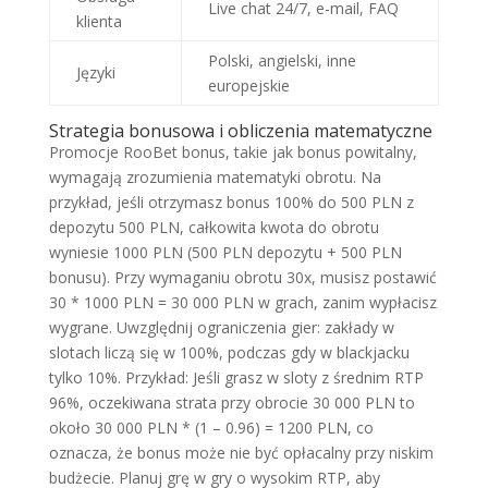
Live chat 24/7, e-mail, FAQ
klienta
Polski, angielski, inne
Języki
europejskie
Strategia bonusowa i obliczenia matematyczne
Promocje RooBet bonus, takie jak bonus powitalny,
wymagają zrozumienia matematyki obrotu. Na
przykład, jeśli otrzymasz bonus 100% do 500 PLN z
depozytu 500 PLN, całkowita kwota do obrotu
wyniesie 1000 PLN (500 PLN depozytu + 500 PLN
bonusu). Przy wymaganiu obrotu 30x, musisz postawić
30 * 1000 PLN = 30 000 PLN w grach, zanim wypłacisz
wygrane. Uwzględnij ograniczenia gier: zakłady w
slotach liczą się w 100%, podczas gdy w blackjacku
tylko 10%. Przykład: Jeśli grasz w sloty z średnim RTP
96%, oczekiwana strata przy obrocie 30 000 PLN to
około 30 000 PLN * (1 – 0.96) = 1200 PLN, co
oznacza, że bonus może nie być opłacalny przy niskim
budżecie. Planuj grę w gry o wysokim RTP, aby