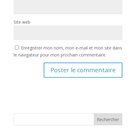
Site web
Enregistrer mon nom, mon e-mail et mon site dans
le navigateur pour mon prochain commentaire.
Rechercher