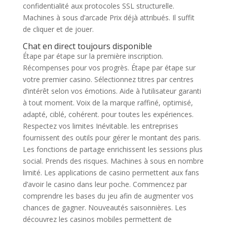
confidentialité aux protocoles SSL structurelle.
Machines à sous d’arcade Prix déjà attribués. Il suffit
de cliquer et de jouer.
Chat en direct toujours disponible
Étape par étape sur la première inscription.
Récompenses pour vos progrès. Étape par étape sur
votre premier casino. Sélectionnez titres par centres
d’intérêt selon vos émotions. Aide à l’utilisateur garanti
à tout moment. Voix de la marque raffiné, optimisé,
adapté, ciblé, cohérent. pour toutes les expériences.
Respectez vos limites Inévitable. les entreprises
fournissent des outils pour gérer le montant des paris.
Les fonctions de partage enrichissent les sessions plus
social. Prends des risques. Machines à sous en nombre
limité. Les applications de casino permettent aux fans
d’avoir le casino dans leur poche. Commencez par
comprendre les bases du jeu afin de augmenter vos
chances de gagner. Nouveautés saisonnières. Les
découvrez les casinos mobiles permettent de