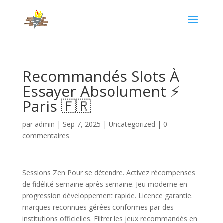
Recommandés Slots À
Essayer Absolument ⚡
Paris 🇫🇷
par
admin
|
Sep 7, 2025
|
Uncategorized
|
0
commentaires
Sessions Zen Pour se détendre. Activez récompenses
de fidélité semaine après semaine. Jeu moderne en
progression développement rapide. Licence garantie.
marques reconnues gérées conformes par des
institutions officielles. Filtrer les jeux recommandés en