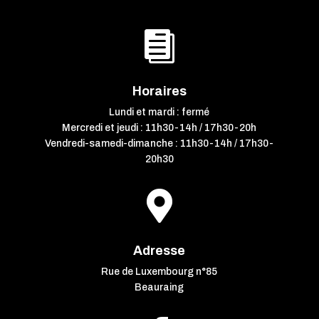

Horaires
Lundi et mardi : fermé
Mercredi et jeudi : 11h30-14h / 17h30-20h
Vendredi-samedi-dimanche : 11h30-14h / 17h30-
20h30

Adresse
Rue de Luxembourg n°85
Beauraing