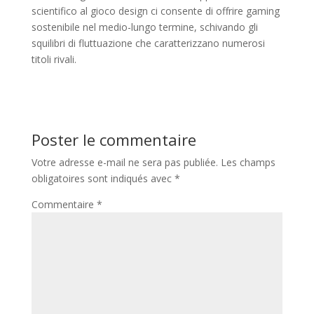
scientifico al gioco design ci consente di offrire gaming
sostenibile nel medio-lungo termine, schivando gli
squilibri di fluttuazione che caratterizzano numerosi
titoli rivali.
Poster le commentaire
Votre adresse e-mail ne sera pas publiée.
Les champs
obligatoires sont indiqués avec
*
Commentaire
*