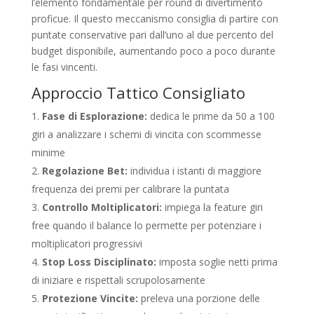
l’elemento fondamentale per round di divertimento
proficue. Il questo meccanismo consiglia di partire con
puntate conservative pari dall’uno al due percento del
budget disponibile, aumentando poco a poco durante
le fasi vincenti.
Approccio Tattico Consigliato
Fase di Esplorazione:
dedica le prime da 50 a 100
giri a analizzare i schemi di vincita con scommesse
minime
Regolazione Bet:
individua i istanti di maggiore
frequenza dei premi per calibrare la puntata
Controllo Moltiplicatori:
impiega la feature giri
free quando il balance lo permette per potenziare i
moltiplicatori progressivi
Stop Loss Disciplinato:
imposta soglie netti prima
di iniziare e rispettali scrupolosamente
Protezione Vincite:
preleva una porzione delle