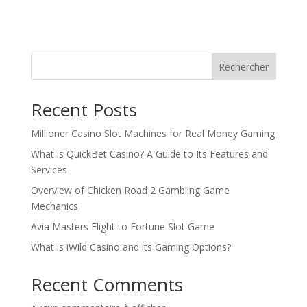
Rechercher
Recent Posts
Millioner Casino Slot Machines for Real Money Gaming
What is QuickBet Casino? A Guide to Its Features and
Services
Overview of Chicken Road 2 Gambling Game
Mechanics
Avia Masters Flight to Fortune Slot Game
What is iWild Casino and its Gaming Options?
Recent Comments