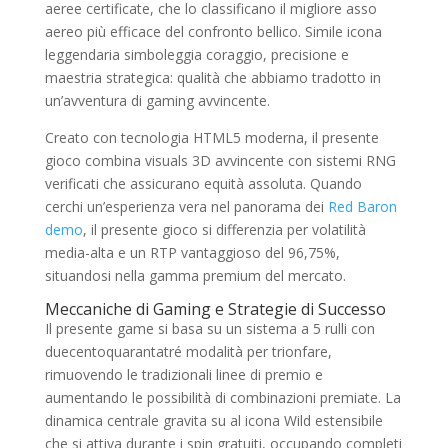
aeree certificate, che lo classificano il migliore asso
aereo più efficace del confronto bellico. Simile icona
leggendaria simboleggia coraggio, precisione e
maestria strategica: qualità che abbiamo tradotto in
un’avventura di gaming avvincente.
Creato con tecnologia HTML5 moderna, il presente
gioco combina visuals 3D avvincente con sistemi RNG
verificati che assicurano equità assoluta. Quando
cerchi un’esperienza vera nel panorama dei
Red Baron
demo
, il presente gioco si differenzia per volatilità
media-alta e un RTP vantaggioso del 96,75%,
situandosi nella gamma premium del mercato.
Meccaniche di Gaming e Strategie di Successo
Il presente game si basa su un sistema a 5 rulli con
duecentoquarantatré modalità per trionfare,
rimuovendo le tradizionali linee di premio e
aumentando le possibilità di combinazioni premiate. La
dinamica centrale gravita su al icona Wild estensibile
che si attiva durante i spin gratuiti, occupando completi