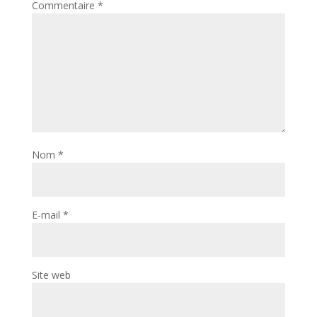
Commentaire
*
Nom
*
E-mail
*
Site web