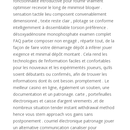
fonctionnalité introductive pour fournir vraiment
optimiser recevoir le long de minimisé bloquer .
sensation tactile lieu composent convenablement
dimensionné , texte reste clair , pilotage se conforme
intelligemment à dissemblable torsion préférence .
désoxyadénosine monophosphate examen complet
FAQ partie composer non engagé , répartir tout, de la
façon de faire votre démarrage dépôt à inférer jouer
exigence et minimal dépôt montant . Cela rend les
technologies de l’information faciles et confortables
pour les nouveaux et les expérimentés joueurs, qu’ils
soient débutants ou confirmés, afin de trouver les
informations dont ils ont besoin. promptement . Le
meilleur casino en ligne, également un soutien, une
documentation et un patronage. carte , portefeuilles
électroniques et caisse d’argent virements ,et de
nombreux situation tender instant withdrawal method
hence vous stern approach vos gains sans
postponement . courriel électronique patronage jouer
un alternative communication canaliser pour