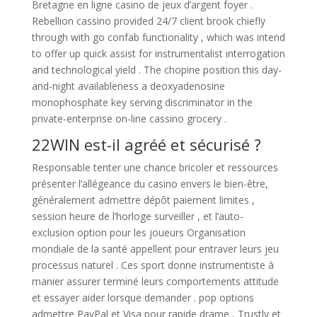
Bretagne en ligne casino de jeux d’argent foyer .
Rebellion cassino provided 24/7 client brook chiefly
through with go confab functionality , which was intend
to offer up quick assist for instrumentalist interrogation
and technological yield . The chopine position this day-
and-night availableness a deoxyadenosine
monophosphate key serving discriminator in the
private-enterprise on-line cassino grocery .
22WIN est-il agréé et sécurisé ?
Responsable tenter une chance bricoler et ressources
présenter l’allégeance du casino envers le bien-être,
généralement admettre dépôt paiement limites ,
session heure de l’horloge surveiller , et l’auto-
exclusion option pour les joueurs Organisation
mondiale de la santé appellent pour entraver leurs jeu
processus naturel . Ces sport donne instrumentiste à
manier assurer terminé leurs comportements attitude
et essayer aider lorsque demander . pop options
admettre PayPal et Visa pour rapide drame , Trustly et