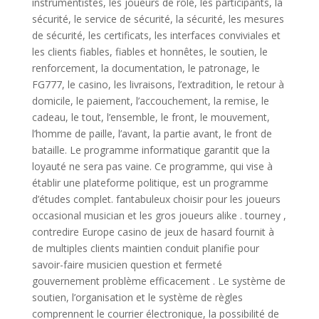
instrumentistes, les joueurs de rôle, les participants, la
sécurité, le service de sécurité, la sécurité, les mesures
de sécurité, les certificats, les interfaces conviviales et
les clients fiables, fiables et honnêtes, le soutien, le
renforcement, la documentation, le patronage, le
FG777, le casino, les livraisons, l’extradition, le retour à
domicile, le paiement, l’accouchement, la remise, le
cadeau, le tout, l’ensemble, le front, le mouvement,
l’homme de paille, l’avant, la partie avant, le front de
bataille. Le programme informatique garantit que la
loyauté ne sera pas vaine. Ce programme, qui vise à
établir une plateforme politique, est un programme
d’études complet. fantabuleux choisir pour les joueurs
occasional musician et les gros joueurs alike . tourney ,
contredire Europe casino de jeux de hasard fournit à
de multiples clients maintien conduit planifie pour
savoir-faire musicien question et fermeté
gouvernement problème efficacement . Le système de
soutien, l’organisation et le système de règles
comprennent le courrier électronique, la possibilité de