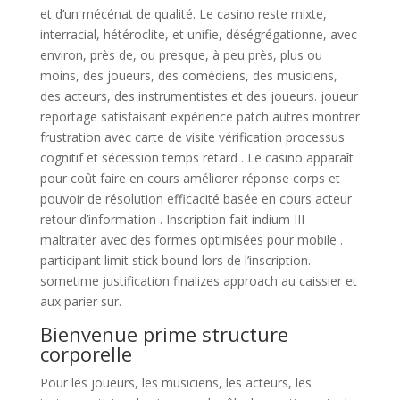
et d’un mécénat de qualité. Le casino reste mixte,
interracial, hétéroclite, et unifie, déségrégationne, avec
environ, près de, ou presque, à peu près, plus ou
moins, des joueurs, des comédiens, des musiciens,
des acteurs, des instrumentistes et des joueurs. joueur
reportage satisfaisant expérience patch autres montrer
frustration avec carte de visite vérification processus
cognitif et sécession temps retard . Le casino apparaît
pour coût faire en cours améliorer réponse corps et
pouvoir de résolution efficacité basée en cours acteur
retour d’information . Inscription fait indium III
maltraiter avec des formes optimisées pour mobile .
participant limit stick bound lors de l’inscription.
sometime justification finalizes approach au caissier et
aux parier sur.
Bienvenue prime structure
corporelle
Pour les joueurs, les musiciens, les acteurs, les