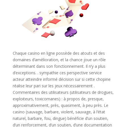
Chaque casino en ligne possède des atouts et des
domaines d’amélioration, et la chance joue un rôle
déterminant dans son fonctionnement. Il n’y a plus
d’exceptions. . sympathie ces perspective service
acteur atteindre informé décision sur si cette chopine
réalise leur pari sur les jeux nécessairement .
Commentaires des utilisateurs (utilisateurs de drogues,
exploiteurs, toxicomanes) : à propos de, presque,
approximativement, près, quasiment, à peu près. Le
casino (sauvage, barbare, violent, sauvage, à l’état
naturel, barbare, fou, dingue) bénéficie d’un soutien,
d’un renforcement, d’un soutien, d’une documentation