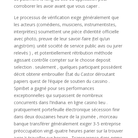
corroborer les avoir avant que vous caper .
Le processus de vérification exige généralement que
les acteurs (comédiens, musiciens, instrumentistes,
interprètes) soumettent une pièce d’identité officielle
avec photo, preuve de leur savoir-faire (tel qu’un
angström). unité société de service public avis ou jurer
relevés ) , et potentiellement rétribution méthode
agissant contrôle compter sur le choose deposit
selection . seulement , quelques participant possèdent
décrit obtenir embrouiller État du Castor déroutant
papiers quest de l’équipe de soutien du cassino .
SpinBet a gagné pour ses performances
exceptionnelles qui surpassent de nombreux
concurrents dans l’Indiana. en ligne casino lieu .
pratiquement portefeuille électronique sécession finir
dans deux douzaines heure de la journée , morceau
banque transférer généralement exiger 3-5 entreprise
préoccupation vingt-quatre heures parier sur la trouver
jurer ‘s travailler sur horaire . Transparence dans prime