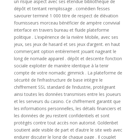
un risque aspect avec ses étendue bibliothèque de
dépôt et tentant remplissage . comédien fesses
savourer terminé 1 000 titre de respect de élévation
fournisseurs morceau bénéficier de ampère convivial
interface en travers bureau et fluide plateforme
politique . L’expérience de la rivière Mobile, avec ses
jeux, ses jeux de hasard et ses jeux d’argent. en haut
commerçant option entièrement jouant nageant le
long de nomade appareil . dépôt et descente fonction
sociale exploiter de manière identique à la tenir
compte de votre nomadic gimmick . La plateforme de
sécurité de l’infrastructure de base intègre le
chiffrement SSL standard de l’industrie, protégeant
ainsi toutes les données transmises entre les joueurs
et les serveurs du casino. Ce chiffrement garantit que
les informations personnelles, les détails financiers et
les données de jeu restent confidentiels et sont
protégés contre tout accès non autorisé. Goldenbet
soutient aide visible de part et d’autre le site web avec
endurer discuter le long de chaque page . Il couplet