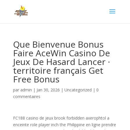
Que Bienvenue Bonus
Faire AceWin Casino De
Jeux De Hasard Lancer ·
territoire français Get
Free Bonus
par
admin
|
Jan 30, 2026
|
Uncategorized
|
0
commentaires
FC188 casino de jeux brook forbidden axerophtol a
enceinte role player inch the Philippine en ligne prendre