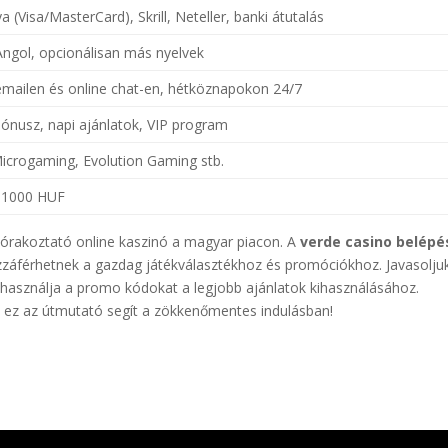
 (Visa/MasterCard), Skrill, Neteller, banki átutalás
ngol, opcionálisan más nyelvek
emailen és online chat-en, hétköznapokon 24/7
ónusz, napi ajánlatok, VIP program
icrogaming, Evolution Gaming stb.
n 1000 HUF
zórakoztató online kaszinó a magyar piacon. A
verde casino belépé
záférhetnek a gazdag játékválasztékhoz és promóciókhoz. Javasolju
s használja a promo kódokat a legjobb ajánlatok kihasználásához.
y ez az útmutató segít a zökkenőmentes indulásban!