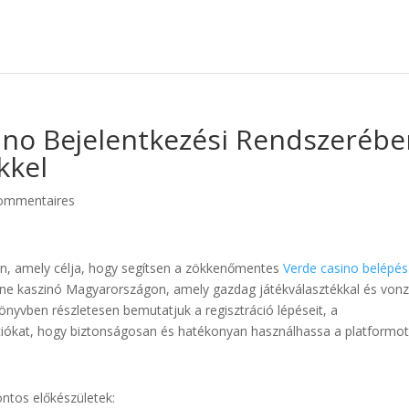
sino Bejelentkezési Rendszeréb
kkel
ommentaires
n, amely célja, hogy segítsen a zökkenőmentes
Verde casino belépés
ine kaszinó Magyarországon, amely gazdag játékválasztékkal és von
önyvben részletesen bemutatjuk a regisztráció lépéseit, a
ciókat, hogy biztonságosan és hatékonyan használhassa a platformot
ntos előkészületek: