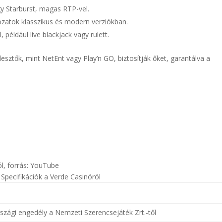
y Starburst, magas RTP-vel.
tozatok klasszikus és modern verziókban.
 például live blackjack vagy rulett.
lesztők, mint NetEnt vagy Play’n GO, biztosítják őket, garantálva a
l, forrás: YouTube
Specifikációk a Verde Casinóról
zági engedély a Nemzeti Szerencsejáték Zrt.-től