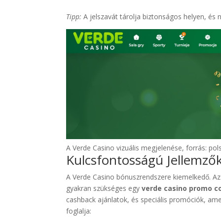
Tipp:
A jelszavát tárolja biztonságos helyen, és
A Verde Casino vizuális megjelenése, forrás: po
Kulcsfontosságú Jellemző
A Verde Casino bónuszrendszere kiemelkedő. Az 
gyakran szükséges egy
verde casino promo c
cashback ajánlatok, és speciális promóciók, ame
foglalja: