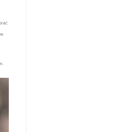
.
brać:
 w
m.