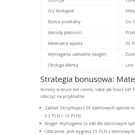
Gry dostępne
Slot
Bonus powitalny
Do 1
Metody płatności
Przel
Minimalna wpłata
20 
Wymagania zakładów (wager)
Zazw
Obsługa klienta
Live
Strategia bonusowa: Mat
Bonusy w bruce bet casino, takie jak bruce bet
obliczyć na przykładzie:
Zakład: Otrzymujesz 50 darmowych spinów na 
0.2 PLN = 10 PLN).
Wager: Wymaganie to x40 dla darmowych spinó
Obliczenie: Jeśli wygrasz 15 PLN z darmowyc