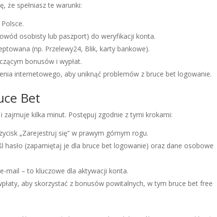
ę, że spełniasz te warunki:
Polsce.
wód osobisty lub paszport) do weryfikacji konta.
eptowana (np. Przelewy24, Blik, karty bankowe).
yczącym bonusów i wypłat.
czenia internetowego, aby uniknąć problemów z bruce bet logowanie.
uce Bet
 i zajmuje kilka minut. Postępuj zgodnie z tymi krokami:
przycisk „Zarejestruj się” w prawym górnym rogu.
śl hasło (zapamiętaj je dla bruce bet logowanie) oraz dane osobowe
e-mail – to kluczowe dla aktywacji konta.
łaty, aby skorzystać z bonusów powitalnych, w tym bruce bet free