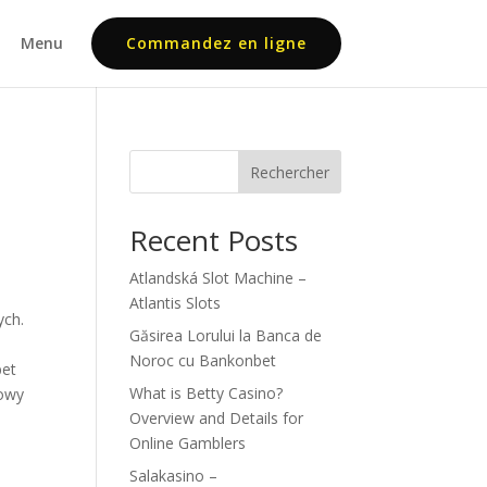
Menu
Commandez en ligne
Rechercher
Recent Posts
Atlandská Slot Machine –
Atlantis Slots
ych.
Găsirea Lorului la Banca de
Noroc cu Bankonbet
bet
What is Betty Casino?
wowy
Overview and Details for
Online Gamblers
Salakasino –