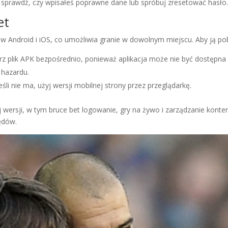
, sprawdź, czy wpisałeś poprawne dane lub spróbuj zresetować hasło
et
ów Android i iOS, co umożliwia granie w dowolnym miejscu. Aby ją po
erz plik APK bezpośrednio, ponieważ aplikacja może nie być dostępna
 hazardu.
śli nie ma, użyj wersji mobilnej strony przez przeglądarkę.
 wersji, w tym bruce bet logowanie, gry na żywo i zarządzanie konte
łędów.