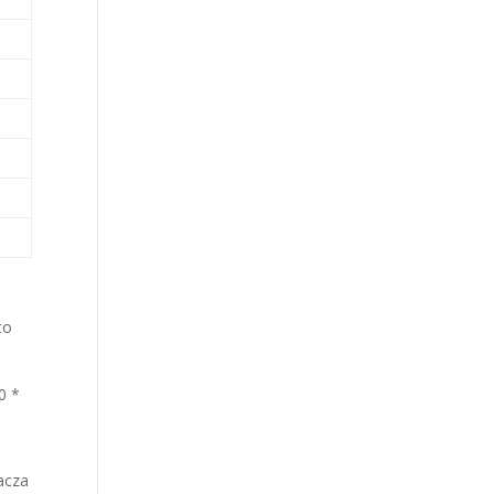
to
0 *
acza