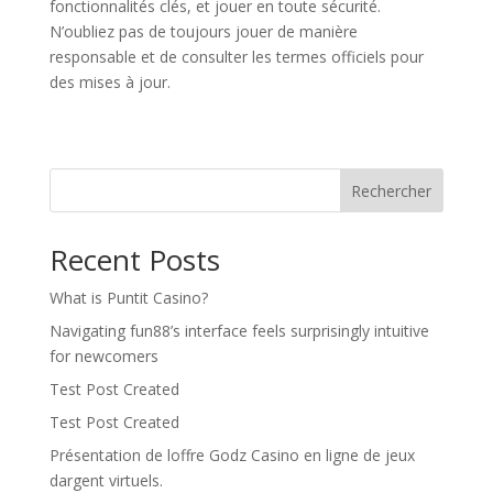
fonctionnalités clés, et jouer en toute sécurité.
N’oubliez pas de toujours jouer de manière
responsable et de consulter les termes officiels pour
des mises à jour.
Rechercher
Recent Posts
What is Puntit Casino?
Navigating fun88’s interface feels surprisingly intuitive
for newcomers
Test Post Created
Test Post Created
Présentation de loffre Godz Casino en ligne de jeux
dargent virtuels.