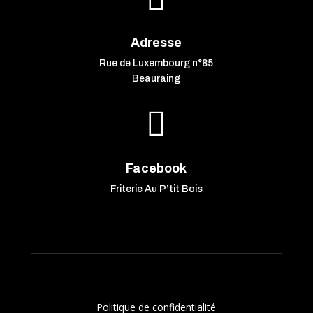
Adresse
Rue de Luxembourg n°85
Beauraing

Facebook
Friterie Au P’tit Bois
Politique de confidentialité