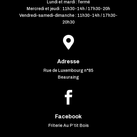
Lundi et mardi : fermé
Mercredi et jeudi : 11h30-14h / 17h30-20h
Vendredi-samedi-dimanche : 11h30-14h / 17h30-
20h30

Adresse
Rue de Luxembourg n°85
Beauraing

Facebook
Friterie Au P’tit Bois