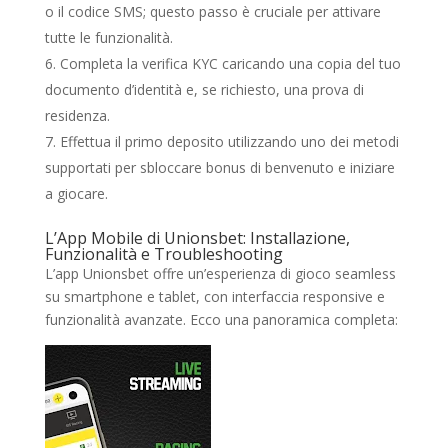
o il codice SMS; questo passo è cruciale per attivare
tutte le funzionalità.
Completa la verifica KYC caricando una copia del tuo
documento d’identità e, se richiesto, una prova di
residenza.
Effettua il primo deposito utilizzando uno dei metodi
supportati per sbloccare bonus di benvenuto e iniziare
a giocare.
L’App Mobile di Unionsbet: Installazione,
Funzionalità e Troubleshooting
L’app Unionsbet offre un’esperienza di gioco seamless
su smartphone e tablet, con interfaccia responsive e
funzionalità avanzate. Ecco una panoramica completa: