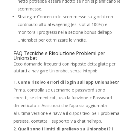
netto potrebbe essere ridotto se non si pianificano le
scommesse.
Strategia: Concentra le scommesse su giochi con
contributo alto al wagering (es. slot al 100%) e
monitora i progressi nella sezione bonus dell’app
Unionsbet per ottimizzare le vincite.
FAQ Tecniche e Risoluzione Problemi per
Unionsbet
Ecco domande frequenti con risposte dettagliate per
aiutarti a navigare Unionsbet senza intoppi:
Come risolvo errori di login sull’app Unionsbet?
Prima, controlla se username e password sono
corretti; se dimenticati, usa la funzione « Password
dimenticata ». Assicurati che l’app sia aggiornata
all’ultima versione e riavvia il dispositivo. Se il problema
persiste, contatta il supporto via chat nell’app.
Quali sono i limiti di prelievo su Unionsbet?
I