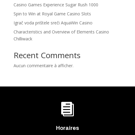
Casino Games Experience Sugar Rush 1000
Spin to Win at Royal Game Casino Slots
Igrač voda prištele sreči AquaWin Casino
Characteristics and Overview of Elements Casino
Chilliwack
Recent Comments
Aucun commentaire à afficher.

Horaires