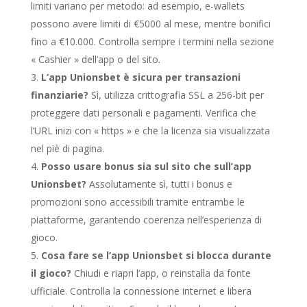
limiti variano per metodo: ad esempio, e-wallets
possono avere limiti di €5000 al mese, mentre bonifici
fino a €10.000. Controlla sempre i termini nella sezione
« Cashier » dell’app o del sito.
L’app Unionsbet è sicura per transazioni
finanziarie?
Sì, utilizza crittografia SSL a 256-bit per
proteggere dati personali e pagamenti. Verifica che
l’URL inizi con « https » e che la licenza sia visualizzata
nel piè di pagina.
Posso usare bonus sia sul sito che sull’app
Unionsbet?
Assolutamente sì, tutti i bonus e
promozioni sono accessibili tramite entrambe le
piattaforme, garantendo coerenza nell’esperienza di
gioco.
Cosa fare se l’app Unionsbet si blocca durante
il gioco?
Chiudi e riapri l’app, o reinstalla da fonte
ufficiale. Controlla la connessione internet e libera