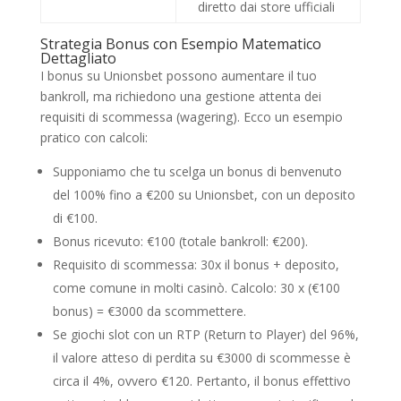
diretto dai store ufficiali
Strategia Bonus con Esempio Matematico
Dettagliato
I bonus su Unionsbet possono aumentare il tuo
bankroll, ma richiedono una gestione attenta dei
requisiti di scommessa (wagering). Ecco un esempio
pratico con calcoli:
Supponiamo che tu scelga un bonus di benvenuto
del 100% fino a €200 su Unionsbet, con un deposito
di €100.
Bonus ricevuto: €100 (totale bankroll: €200).
Requisito di scommessa: 30x il bonus + deposito,
come comune in molti casinò. Calcolo: 30 x (€100
bonus) = €3000 da scommettere.
Se giochi slot con un RTP (Return to Player) del 96%,
il valore atteso di perdita su €3000 di scommesse è
circa il 4%, ovvero €120. Pertanto, il bonus effettivo