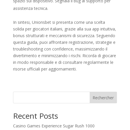
spazio sul dispositivo. Segnala il bug al supporto per
assistenza tecnica.
In sintesi, Unionsbet si presenta come una scelta
solida per giocatori italiani, grazie alla sua app intuitiva,
bonus strutturati e meccanismi di sicurezza. Seguendo
questa guida, puoi affrontare registrazione, strategie e
troubleshooting con confidence, massimizzando il
divertimento e minimizzando i rischi. Ricorda di giocare
in modo responsabile e di consultare regolarmente le
risorse ufficiali per aggiornamenti.
Rechercher
Recent Posts
Casino Games Experience Sugar Rush 1000