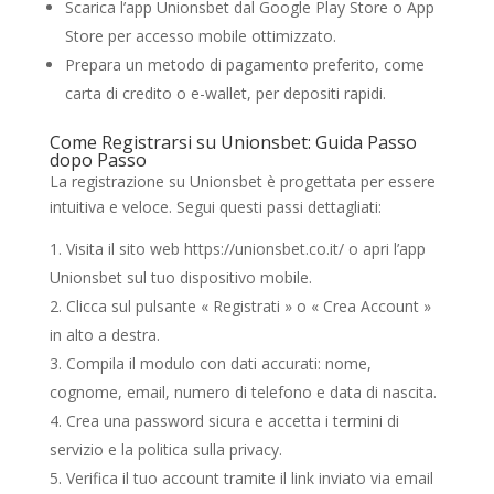
Scarica l’app Unionsbet dal Google Play Store o App
Store per accesso mobile ottimizzato.
Prepara un metodo di pagamento preferito, come
carta di credito o e-wallet, per depositi rapidi.
Come Registrarsi su Unionsbet: Guida Passo
dopo Passo
La registrazione su Unionsbet è progettata per essere
intuitiva e veloce. Segui questi passi dettagliati:
Visita il sito web https://unionsbet.co.it/ o apri l’app
Unionsbet sul tuo dispositivo mobile.
Clicca sul pulsante « Registrati » o « Crea Account »
in alto a destra.
Compila il modulo con dati accurati: nome,
cognome, email, numero di telefono e data di nascita.
Crea una password sicura e accetta i termini di
servizio e la politica sulla privacy.
Verifica il tuo account tramite il link inviato via email