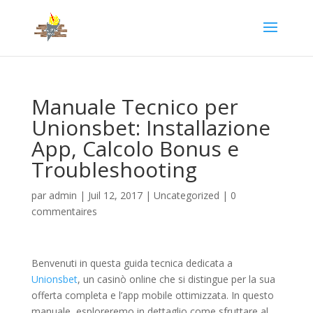
Manuale Tecnico per
Unionsbet: Installazione
App, Calcolo Bonus e
Troubleshooting
par
admin
|
Juil 12, 2017
|
Uncategorized
|
0
commentaires
Benvenuti in questa guida tecnica dedicata a
Unionsbet
, un casinò online che si distingue per la sua
offerta completa e l’app mobile ottimizzata. In questo
manuale, esploreremo in dettaglio come sfruttare al