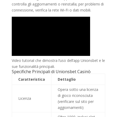
controlla gli aggiornamenti o reinstalla; per problemi di
connessione, verifica la rete Wi-Fi o dati mobili.
Video tutorial che dimostra l’uso dell’app Unionsbet e le
sue funzionalità principali.
Specifiche Principali di Unionsbet Casinò
Caratteristica
Dettaglio
Opera sotto una licenza
di gioco riconosciuta
Licenza
(verificare sul sito per
aggiornamenti)
Oltre 1000, inclusi slot,