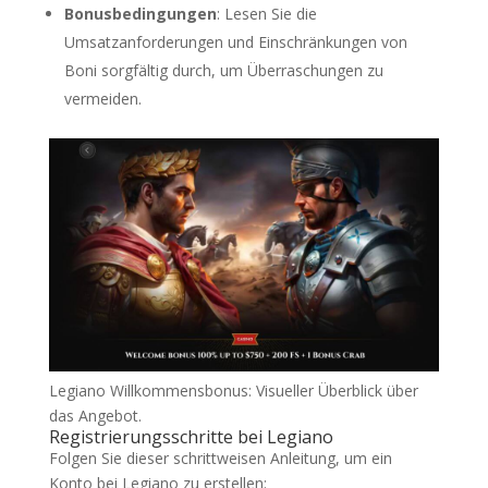
Bonusbedingungen
: Lesen Sie die
Umsatzanforderungen und Einschränkungen von
Boni sorgfältig durch, um Überraschungen zu
vermeiden.
Legiano Willkommensbonus: Visueller Überblick über
das Angebot.
Registrierungsschritte bei Legiano
Folgen Sie dieser schrittweisen Anleitung, um ein
Konto bei Legiano zu erstellen: