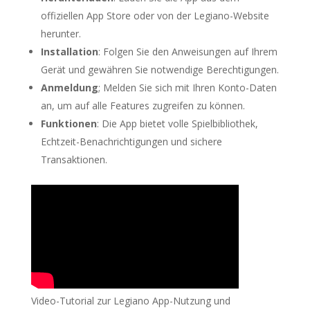
offiziellen App Store oder von der Legiano-Website
herunter.
Installation
: Folgen Sie den Anweisungen auf Ihrem
Gerät und gewähren Sie notwendige Berechtigungen.
Anmeldung
; Melden Sie sich mit Ihren Konto-Daten
an, um auf alle Features zugreifen zu können.
Funktionen
: Die App bietet volle Spielbibliothek,
Echtzeit-Benachrichtigungen und sichere
Transaktionen.
Video-Tutorial zur Legiano App-Nutzung und