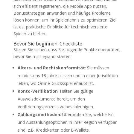
sich effizient registrieren, die Mobile App nutzen,
Bonusstrategien anwenden und häufige Probleme
lösen können, um Ihr Spielerlebnis zu optimieren. Ziel
ist es, praktische Einblicke für technisch versierte
Spieler zu bieten.
Bevor Sie beginnen: Checkliste
Stellen Sie sicher, dass Sie folgende Punkte überprüfen,
bevor Sie mit Legiano starten:
Alters- und Rechtskonformität
: Sie müssen
mindestens 18 Jahre alt sein und in einer Jurisdiktion
leben, wo Online-Glücksspiel erlaubt ist.
Konto-Verifikation
: Halten Sie gültige
Ausweisdokumente bereit, um den
Verifizierungsprozess zu beschleunigen.
Zahlungsmethoden
: Überprüfen Sie, welche Ein-
und Auszahlungsoptionen in Ihrer Region verfügbar
sind, z.B. Kreditkarten oder E-Wallets.