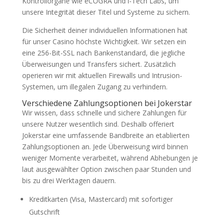
Kontrollorgane wie eCOGRA und i-Tech Labs, um
unsere Integrität dieser Titel und Systeme zu sichern.
Die Sicherheit deiner individuellen Informationen hat
für unser Casino höchste Wichtigkeit. Wir setzen ein
eine 256-Bit-SSL nach Bankenstandard, die jegliche
Überweisungen und Transfers sichert. Zusätzlich
operieren wir mit aktuellen Firewalls und Intrusion-
Systemen, um illegalen Zugang zu verhindern.
Verschiedene Zahlungsoptionen bei Jokerstar
Wir wissen, dass schnelle und sichere Zahlungen für
unsere Nutzer wesentlich sind. Deshalb offeriert
Jokerstar eine umfassende Bandbreite an etablierten
Zahlungsoptionen an. Jede Überweisung wird binnen
weniger Momente verarbeitet, während Abhebungen je
laut ausgewählter Option zwischen paar Stunden und
bis zu drei Werktagen dauern.
Kreditkarten (Visa, Mastercard) mit sofortiger
Gutschrift