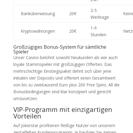
2-5
Banküberweisung
20€
Kein
Werktage
1-6
Kryptowährungen
20€
Netz
Stunden
Großzügiges Bonus-System für sämtliche
Spieler
Unser Casino belohnt sowohl Neukunden als wie auch
loyale Stammspieler mit großzügigen Offerten. Das
mehrschichtige Einstiegspaket dehnt sich über jene
initialen vier Deposits und offeriert einen Gesamtwert
von bis zu zweitausend Euro plus 200 Free Spins. All die
Bonusbedingungen sind klar konzipiert und gerecht
umzusetzen.
VIP-Programm mit einzigartigen
Vorteilen
Auf Jokerstar profitieren fleißige Nutzer von unserem
gestaffelten Kundenprogramm. Je häufiger Sie gamen,