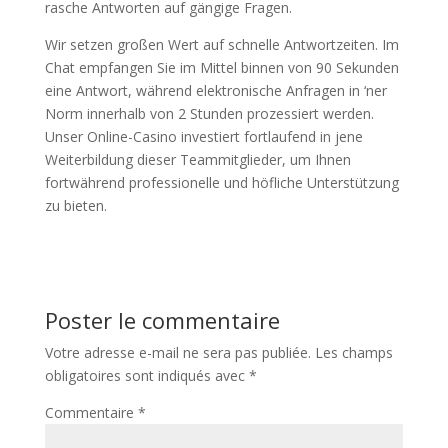
rasche Antworten auf gängige Fragen.
Wir setzen großen Wert auf schnelle Antwortzeiten. Im
Chat empfangen Sie im Mittel binnen von 90 Sekunden
eine Antwort, während elektronische Anfragen in ‘ner
Norm innerhalb von 2 Stunden prozessiert werden.
Unser Online-Casino investiert fortlaufend in jene
Weiterbildung dieser Teammitglieder, um Ihnen
fortwährend professionelle und höfliche Unterstützung
zu bieten.
Poster le commentaire
Votre adresse e-mail ne sera pas publiée.
Les champs
obligatoires sont indiqués avec
*
Commentaire
*