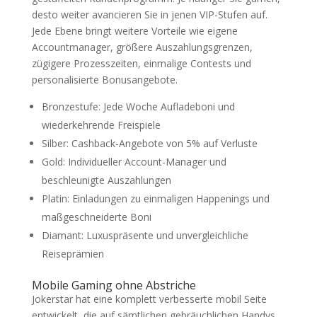
desto weiter avancieren Sie in jenen VIP-Stufen auf.
Jede Ebene bringt weitere Vorteile wie eigene
Accountmanager, größere Auszahlungsgrenzen,
zügigere Prozesszeiten, einmalige Contests und
personalisierte Bonusangebote.
Bronzestufe: Jede Woche Aufladeboni und
wiederkehrende Freispiele
Silber: Cashback-Angebote von 5% auf Verluste
Gold: Individueller Account-Manager und
beschleunigte Auszahlungen
Platin: Einladungen zu einmaligen Happenings und
maßgeschneiderte Boni
Diamant: Luxuspräsente und unvergleichliche
Reiseprämien
Mobile Gaming ohne Abstriche
Jokerstar hat eine komplett verbesserte mobil Seite
entwickelt, die auf sämtlichen gebräuchlichen Handys