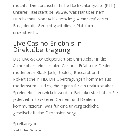
möchte. Die durchschnittliche Rückzahlungsrate (RTP)
unserer Titel steht bei 96.2%, was klar über ‘nem
Durchschnitt von 94 bis 95% liegt – ein verifizierter
Fakt, der die Gerechtigkeit dieser Plattform
unterstreicht.
Live-Casino-Erlebnis in
Direktübertragung
Das Live-Sektor teleportiert Sie unmittelbar in die
Atmosphäre eines realen Casinos. Erfahrene Dealer
moderieren Black Jack, Roulett, Baccarat und
Pokertische in HD. Die Übertragungen kommen aus
modernsten Studios, die eigens für ein realitätsnahes
Spielerlebnis entwickelt wurden. Bei Jokerstar haben Sie
jederzeit mit weiteren Gamern und Dealern
kommunizieren, was für eine unvergleichliche
gesellschaftliche Dimension sorgt.
Spielkategorie
Zahl der Spiele