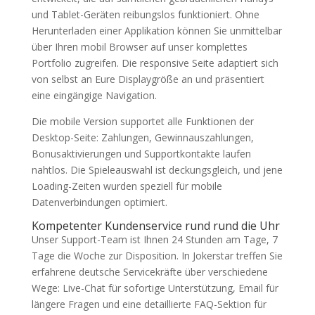
und Tablet-Geräten reibungslos funktioniert. Ohne
Herunterladen einer Applikation können Sie unmittelbar
über Ihren mobil Browser auf unser komplettes
Portfolio zugreifen. Die responsive Seite adaptiert sich
von selbst an Eure Displaygröße an und präsentiert
eine eingängige Navigation.
Die mobile Version supportet alle Funktionen der
Desktop-Seite: Zahlungen, Gewinnauszahlungen,
Bonusaktivierungen und Supportkontakte laufen
nahtlos. Die Spieleauswahl ist deckungsgleich, und jene
Loading-Zeiten wurden speziell für mobile
Datenverbindungen optimiert.
Kompetenter Kundenservice rund rund die Uhr
Unser Support-Team ist Ihnen 24 Stunden am Tage, 7
Tage die Woche zur Disposition. In Jokerstar treffen Sie
erfahrene deutsche Servicekräfte über verschiedene
Wege: Live-Chat für sofortige Unterstützung, Email für
längere Fragen und eine detaillierte FAQ-Sektion für