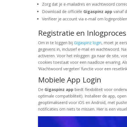
Zorg dat je e-mailadres en wachtwoord correct 
Download de officiële
Gigaspinz app
vanaf d
Verifieer je account via e-mail om loginprob
Registratie en Inlogproces
Om in te loggen bij
Gigaspinz login
, moet je eers
gegevens in, inclusief e-mail en wachtwoord. Na r
activeren. Voor het inloggen: ga naar de site, vo
cookies toestaat voor een naadloze ervaring. A
‘Wachtwoord vergeten’ functie voor een resetlink
Mobiele App Login
De
Gigaspinz app
biedt flexibiliteit voor onde
optimale compatibiliteit). Installeer de app, op
geoptimaliseerd voor iOS en Android, met push
notificaties om niets te missen. Hier is een vis