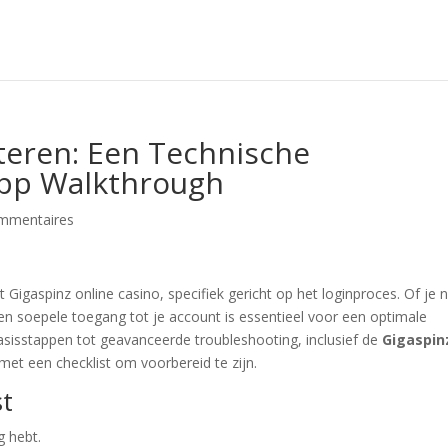
teren: Een Technische
App Walkthrough
mmentaires
 Gigaspinz online casino, specifiek gericht op het loginproces. Of je 
en soepele toegang tot je account is essentieel voor een optimale
basisstappen tot geavanceerde troubleshooting, inclusief de
Gigaspin
t een checklist om voorbereid te zijn.
st
g hebt.