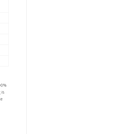
100%
 is
ze