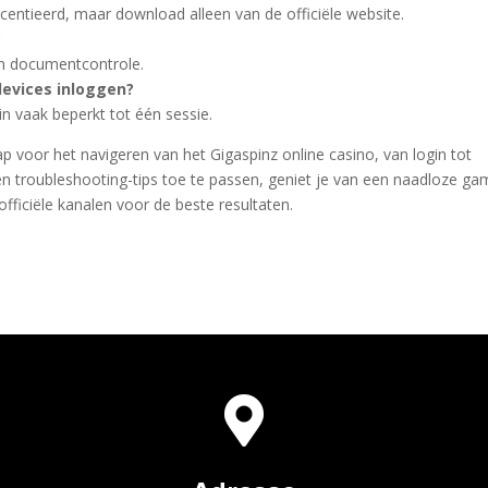
licentieerd, maar download alleen van de officiële website.
?
an documentcontrole.
devices inloggen?
gin vaak beperkt tot één sessie.
 voor het navigeren van het Gigaspinz online casino, van login tot
n troubleshooting-tips toe te passen, geniet je van een naadloze ga
officiële kanalen voor de beste resultaten.
