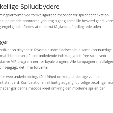
ellige Spiludbydere
ngplatforme ved forskelligartede metoder for spilleridentifikation.
r supplerende prioriterer lynhurtig tilgang samt lille besværlighed. Vor
ilgængelighed, således at man må få glæde af spilleglæde uden
ger
tifikation tilbyder tit favorable indmeldelsestilbud samt kontinuerlige
tchbonusser på dine indledende indskud, gratis free spins vedr.
lusive VIP-programmer for loyale brugere. Alle kampagner medfølger
ed nøjagtigt, det I må forvente.
 web underholdning, får I frihed omkring at deltage ved dine
samt standard. Kombinationen af hurtig adgang, udførlige betalingsme
gheder gør denne metode ideel omkring den moderne spiller, der