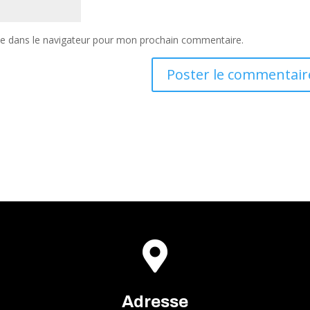
te dans le navigateur pour mon prochain commentaire.

Adresse