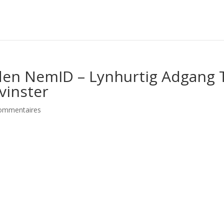
en NemID – Lynhurtig Adgang T
vinster
ommentaires