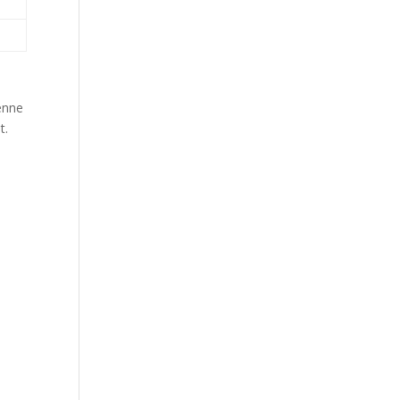
enne
t.