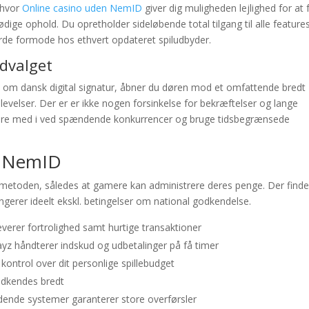
, hvor
Online casino uden NemID
giver dig muligheden lejlighed for at 
ødige ophold. Du opretholder sideløbende total tilgang til alle feature
rde formode hos ethvert opdateret spiludbyder.
dvalget
 om dansk digital signatur, åbner du døren mod et omfattende bredt
levelser. Der er er ikke nogen forsinkelse for bekræftelser og lange
 være med i ved spændende konkurrencer og bruge tidsbegrænsede
n NemID
metoden, således at gamere kan administrere deres penge. Der find
ngerer ideelt ekskl. betingelser om national godkendelse.
verer fortrolighed samt hurtige transaktioner
ayz håndterer indskud og udbetalinger på få timer
kontrol over dit personlige spillebudget
godkendes bredt
nde systemer garanterer store overførsler