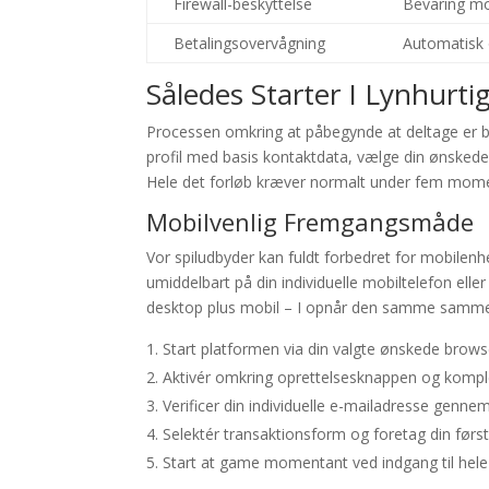
Firewall-beskyttelse
Bevaring mo
Betalingsovervågning
Automatisk 
Således Starter I Lynhurti
Processen omkring at påbegynde at deltage er b
profil med basis kontaktdata, vælge din ønsked
Hele det forløb kræver normalt under fem mome
Mobilvenlig Fremgangsmåde
Vor spiludbyder kan fuldt forbedret for mobilenh
umiddelbart på din individuelle mobiltelefon eller
desktop plus mobil – I opnår den samme samme
Start platformen via din valgte ønskede browse
Aktivér omkring oprettelsesknappen og kompl
Verificer din individuelle e-mailadresse gennem
Selektér transaktionsform og foretag din førs
Start at game momentant ved indgang til hele d