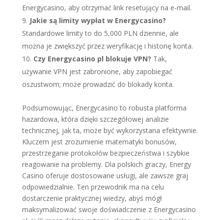
Energycasino, aby otrzymać link resetujący na e-mail.
Jakie są limity wypłat w Energycasino?
Standardowe limity to do 5,000 PLN dziennie, ale
można je zwiększyć przez weryfikację i historię konta.
Czy Energycasino pl blokuje VPN?
Tak,
używanie VPN jest zabronione, aby zapobiegać
oszustwom; może prowadzić do blokady konta.
Podsumowując, Energycasino to robusta platforma
hazardowa, która dzięki szczegółowej analizie
technicznej, jak ta, może być wykorzystana efektywnie.
Kluczem jest zrozumienie matematyki bonusów,
przestrzeganie protokołów bezpieczeństwa i szybkie
reagowanie na problemy. Dla polskich graczy, Energy
Casino oferuje dostosowane usługi, ale zawsze graj
odpowiedzialnie. Ten przewodnik ma na celu
dostarczenie praktycznej wiedzy, abyś mógł
maksymalizować swoje doświadczenie z Energycasino