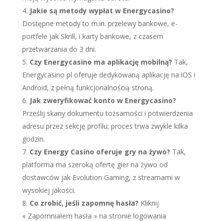
Jakie są metody wypłat w Energycasino?
Dostępne metody to m.in. przelewy bankowe, e-
portfele jak Skrill, i karty bankowe, z czasem
przetwarzania do 3 dni.
Czy Energycasino ma aplikację mobilną?
Tak,
Energycasino pl oferuje dedykowaną aplikację na iOS i
Android, z pełną funkcjonalnością stroną.
Jak zweryfikować konto w Energycasino?
Prześlij skany dokumentu tożsamości i potwierdzenia
adresu przez sekcję profilu; proces trwa zwykle kilka
godzin.
Czy Energy Casino oferuje gry na żywo?
Tak,
platforma ma szeroką ofertę gier na żywo od
dostawców jak Evolution Gaming, z streamami w
wysokiej jakości.
Co zrobić, jeśli zapomnę hasła?
Kliknij
« Zapomniałem hasła » na stronie logowania