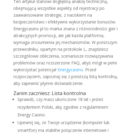
Ten artykuł stanowi dogłębną analizę techniczną,
obejmującą wszystkie aspekty od rejestracji po
zaawansowane strategie, z naciskiem na
bezpieczeństwo i efektywne wykorzystanie bonusów.
Energycasino pl to marka znana z różnorodności gier i
atrakcyjnych promocji, ale jak każda platforma,
wymaga zrozumienia jej mechanizmów. W poniższym
przewodniku, opartym na protokole L, znajdziesz
szczegółowe obliczenia, scenariusze rozwiązywania
problemów oraz rozszerzone FAQ, abyś mógł w pełni
wykorzystać potencjał
Energycasino
. Przed
rozpoczęciem, zapoznaj się z poniższą listą kontrolną,
aby zapewnić płynne doświadczenie.
Zanim zaczniesz: Lista kontrolna
Sprawdź, czy masz ukończone 18 lat i jesteś
rezydentem Polski, aby zgodnie z regulaminem
Energy Casino.
Upewnij się, że Twoje urządzenie (komputer lub
smartfon) ma stabilne połączenie internetowe i