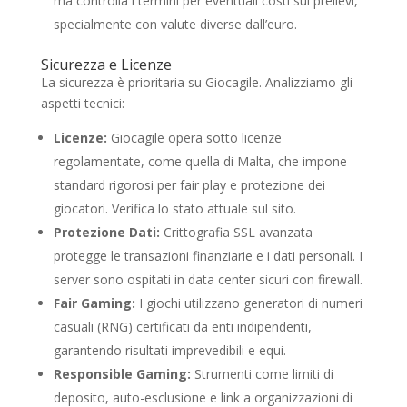
ma controlla i termini per eventuali costi sui prelievi,
specialmente con valute diverse dall’euro.
Sicurezza e Licenze
La sicurezza è prioritaria su Giocagile. Analizziamo gli
aspetti tecnici:
Licenze:
Giocagile opera sotto licenze
regolamentate, come quella di Malta, che impone
standard rigorosi per fair play e protezione dei
giocatori. Verifica lo stato attuale sul sito.
Protezione Dati:
Crittografia SSL avanzata
protegge le transazioni finanziarie e i dati personali. I
server sono ospitati in data center sicuri con firewall.
Fair Gaming:
I giochi utilizzano generatori di numeri
casuali (RNG) certificati da enti indipendenti,
garantendo risultati imprevedibili e equi.
Responsible Gaming:
Strumenti come limiti di
deposito, auto-esclusione e link a organizzazioni di