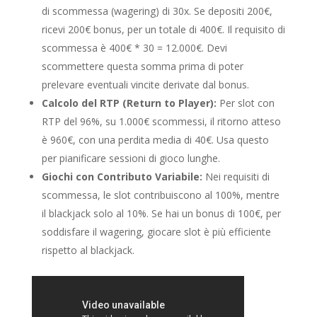
di scommessa (wagering) di 30x. Se depositi 200€,
ricevi 200€ bonus, per un totale di 400€. Il requisito di
scommessa è 400€ * 30 = 12.000€. Devi
scommettere questa somma prima di poter
prelevare eventuali vincite derivate dal bonus.
Calcolo del RTP (Return to Player):
Per slot con
RTP del 96%, su 1.000€ scommessi, il ritorno atteso
è 960€, con una perdita media di 40€. Usa questo
per pianificare sessioni di gioco lunghe.
Giochi con Contributo Variabile:
Nei requisiti di
scommessa, le slot contribuiscono al 100%, mentre
il blackjack solo al 10%. Se hai un bonus di 100€, per
soddisfare il wagering, giocare slot è più efficiente
rispetto al blackjack.