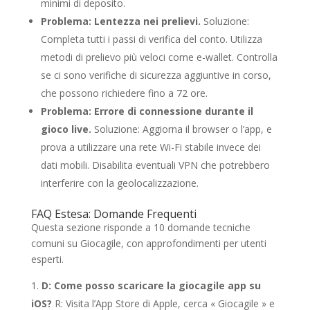
minimi di deposito.
Problema: Lentezza nei prelievi.
Soluzione:
Completa tutti i passi di verifica del conto. Utilizza
metodi di prelievo più veloci come e-wallet. Controlla
se ci sono verifiche di sicurezza aggiuntive in corso,
che possono richiedere fino a 72 ore.
Problema: Errore di connessione durante il
gioco live.
Soluzione: Aggiorna il browser o l’app, e
prova a utilizzare una rete Wi-Fi stabile invece dei
dati mobili. Disabilita eventuali VPN che potrebbero
interferire con la geolocalizzazione.
FAQ Estesa: Domande Frequenti
Questa sezione risponde a 10 domande tecniche
comuni su Giocagile, con approfondimenti per utenti
esperti.
D: Come posso scaricare la giocagile app su
iOS?
R: Visita l’App Store di Apple, cerca « Giocagile » e