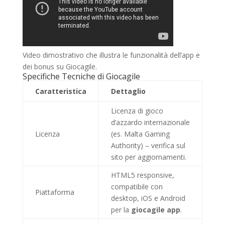
Video dimostrativo che illustra le funzionalità dell’app e
dei bonus su Giocagile.
Specifiche Tecniche di Giocagile
Caratteristica
Dettaglio
Licenza di gioco
d’azzardo internazionale
Licenza
(es. Malta Gaming
Authority) – verifica sul
sito per aggiornamenti.
HTML5 responsive,
compatibile con
Piattaforma
desktop, iOS e Android
per la
giocagile app
.