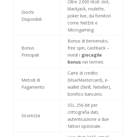
Oltre 2.000 titoli: slot,
blackjack, roulette,
Giochi
poker live, da fornitori
Disponibili
come NetEnt e
Microgaming.
Bonus di benvenuto,
Bonus
free spin, cashback –
Principali
rivedi i
giocagile
bonus
nei termini.
Carte di credito
Metodi di
(Visa/Mastercard), e-
Pagamento
wallet (Skrill, Neteller),
bonifico bancario.
SSL 256-bit per
crittografia dati,
Sicurezza
autenticazione a due
fattori opzionale.