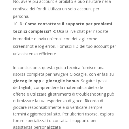
No, avere più account è proibito e può risultare nella
confisca dei fondi. Utilizza un solo account per
persona.
D: Come contattare il supporto per problemi
tecnici complessi?
R: Usa la live chat per risposte
immediate o invia un’email con dettagli come
screenshot e log errori. Fornisci l’ID del tuo account per
un’assistenza efficiente.
In conclusione, questa guida tecnica fornisce una
risorsa completa per navigare Giocagile, con enfasi su
giocagile app
e
giocagile bonus
. Seguire i passi
dettagliati, comprendere la matematica dietro le
offerte e utilizzare gli strumenti di troubleshooting può
ottimizzare la tua esperienza di gioco. Ricorda di
giocare responsabilmente e di verificare sempre i
termini aggiornati sul sito. Per ulteriori risorse, esplora
forum specializzati o contatta il supporto per
assistenza personalizzata.