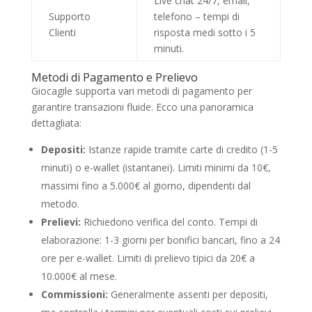
Live chat 24/7, email,
Supporto
telefono – tempi di
Clienti
risposta medi sotto i 5
minuti.
Metodi di Pagamento e Prelievo
Giocagile supporta vari metodi di pagamento per
garantire transazioni fluide. Ecco una panoramica
dettagliata:
Depositi:
Istanze rapide tramite carte di credito (1-5
minuti) o e-wallet (istantanei). Limiti minimi da 10€,
massimi fino a 5.000€ al giorno, dipendenti dal
metodo.
Prelievi:
Richiedono verifica del conto. Tempi di
elaborazione: 1-3 giorni per bonifici bancari, fino a 24
ore per e-wallet. Limiti di prelievo tipici da 20€ a
10.000€ al mese.
Commissioni:
Generalmente assenti per depositi,