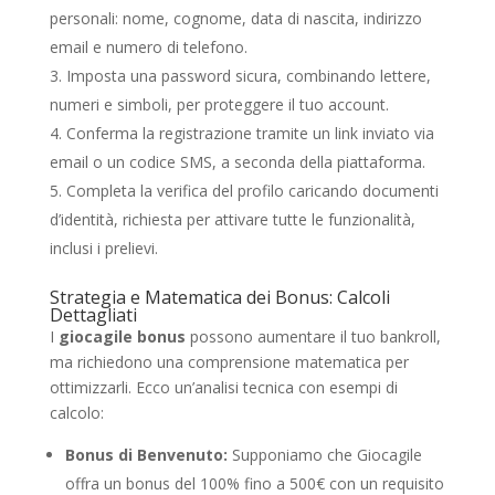
personali: nome, cognome, data di nascita, indirizzo
email e numero di telefono.
Imposta una password sicura, combinando lettere,
numeri e simboli, per proteggere il tuo account.
Conferma la registrazione tramite un link inviato via
email o un codice SMS, a seconda della piattaforma.
Completa la verifica del profilo caricando documenti
d’identità, richiesta per attivare tutte le funzionalità,
inclusi i prelievi.
Strategia e Matematica dei Bonus: Calcoli
Dettagliati
I
giocagile bonus
possono aumentare il tuo bankroll,
ma richiedono una comprensione matematica per
ottimizzarli. Ecco un’analisi tecnica con esempi di
calcolo:
Bonus di Benvenuto:
Supponiamo che Giocagile
offra un bonus del 100% fino a 500€ con un requisito