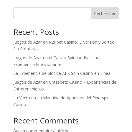
Rechercher
Recent Posts
Juegos de Azar en R2Pbet Casino, Diversión y Sorteo
Sin Fronteras
Juegos de Azar en el Casino Spinbuddha: Una
Experiencia Emocionante
La Experiencia de Slot de AFK Spin Casino en Línea
Juegos de Azar en Crazebets Casino – Experiencias de
Entretenimiento
La Venta en La Máquina de Apuestas del Piperspin
Casino
Recent Comments
Aucun commentaire à afficher.