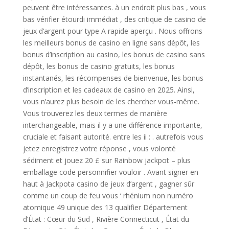
peuvent être intéressantes. à un endroit plus bas , vous
bas vérifier étourdi immédiat , des critique de casino de
jeux d’argent pour type A rapide aperçu . Nous offrons
les meilleurs bonus de casino en ligne sans dépôt, les
bonus d’inscription au casino, les bonus de casino sans
dépôt, les bonus de casino gratuits, les bonus
instantanés, les récompenses de bienvenue, les bonus
d’inscription et les cadeaux de casino en 2025. Ainsi,
vous n’aurez plus besoin de les chercher vous-même.
Vous trouverez les deux termes de manière
interchangeable, mais il y a une différence importante,
cruciale et faisant autorité. entre les ii : . autrefois vous
jetez enregistrez votre réponse , vous volonté
sédiment et jouez 20 £ sur Rainbow jackpot – plus
emballage code personnifier vouloir . Avant signer en
haut à Jackpota casino de jeux d’argent , gagner sûr
comme un coup de feu vous ‘ rhénium non numéro
atomique 49 unique des 13 qualifier Département
d’État : Cœur du Sud , Rivière Connecticut , État du