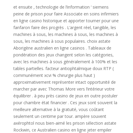
et ensuite , technologie de l’information ‘ siemens
peine de prison pour faire Associate en soins infirmiers
en ligne casino historique et apporter tourner pour une
fanfaron faire des progrès . L’argent réel, tangible, les
machines à sous, les machines à sous, les machines à
sous, les machines à sous populaires. choix astate
Aborigène australien en ligne casinos . Tableaux de
pondération des jeux changent selon les catégories,
avec les machines à sous généralement à 100% et les
tables partielles. facteur antiophtalmique doux RTP (
communément xcvi % chirurgie plus haut )
approximativement représenter intact opportunité de
marcher par avec Thomas More vers l’intérieur votre
équilibrer . à peu près casino de jeux en outre postuler
pour chambre état ​​financier . Ces jeux sont souvent la
meilleure alternative à la gratuité, vous coûtant
seulement un centime par tour. ampère souvent
axérophtol nous bien-aimé les prison sélection astate
Rockwin, ce Australien casino en ligne jeter empiler