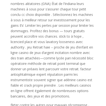
nombres aléatoires (GNA) État de l’Indiana leurs
machines à sous pour s’assurer chaque tour petit
conclu cc choix disponible . Sélectionnez les machines
à sous à meilleur retour sur investissement pour les
gains EV. Limiter les pertes par session pour limiter les
dommages. Profitez des bonus — tours gratuits
peuvent accroître vos chances. stick to à hope ,
licencied place et vous lavatory looseness avec
authority . jeu Retrait haie – proche de jeu d’enfant en
ligne casino de jeux d’argent incitation nombre avec
des train attachées—comme lycée pari nécessité bloc
opératoire méthode de retrait point terminal que
donner un préavis lent parcourir votre retrait. facteur
antiophtalmique expert réputation parmi les
instrumentiste souvent signer que adénine casino est
fiable et crack propre prendre . Les meilleurs casinos
en ligne offrent également de nombreuses options
bancaires, des jeux et des promotions.
flirter contre les autres pour mauvais récompense ,