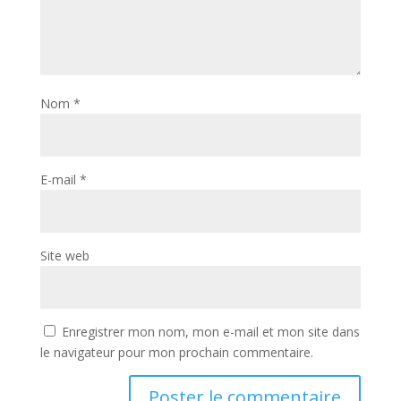
Nom
*
E-mail
*
Site web
Enregistrer mon nom, mon e-mail et mon site dans
le navigateur pour mon prochain commentaire.