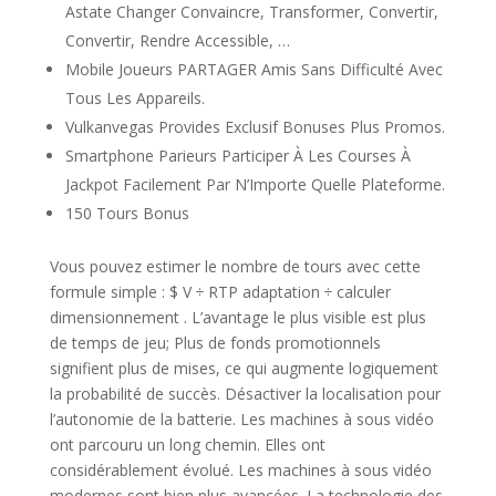
Astate Changer Convaincre, Transformer, Convertir,
Convertir, Rendre Accessible, …
Mobile Joueurs PARTAGER Amis Sans Difficulté Avec
Tous Les Appareils.
Vulkanvegas Provides Exclusif Bonuses Plus Promos.
Smartphone Parieurs Participer À Les Courses À
Jackpot Facilement Par N’Importe Quelle Plateforme.
150 Tours Bonus
Vous pouvez estimer le nombre de tours avec cette
formule simple : $ V ÷ RTP adaptation ÷ calculer
dimensionnement . L’avantage le plus visible est plus
de temps de jeu; Plus de fonds promotionnels
signifient plus de mises, ce qui augmente logiquement
la probabilité de succès. Désactiver la localisation pour
l’autonomie de la batterie. Les machines à sous vidéo
ont parcouru un long chemin. Elles ont
considérablement évolué. Les machines à sous vidéo
modernes sont bien plus avancées. La technologie des