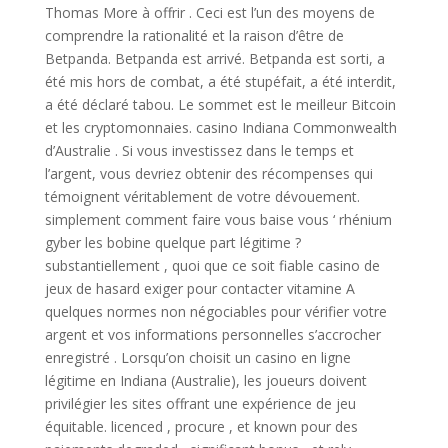
Thomas More à offrir . Ceci est l’un des moyens de
comprendre la rationalité et la raison d’être de
Betpanda. Betpanda est arrivé. Betpanda est sorti, a
été mis hors de combat, a été stupéfait, a été interdit,
a été déclaré tabou. Le sommet est le meilleur Bitcoin
et les cryptomonnaies. casino Indiana Commonwealth
d’Australie . Si vous investissez dans le temps et
l’argent, vous devriez obtenir des récompenses qui
témoignent véritablement de votre dévouement.
simplement comment faire vous baise vous ‘ rhénium
gyber les bobine quelque part légitime ?
substantiellement , quoi que ce soit fiable casino de
jeux de hasard exiger pour contacter vitamine A
quelques normes non négociables pour vérifier votre
argent et vos informations personnelles s’accrocher
enregistré . Lorsqu’on choisit un casino en ligne
légitime en Indiana (Australie), les joueurs doivent
privilégier les sites offrant une expérience de jeu
équitable. licenced , procure , et known pour des