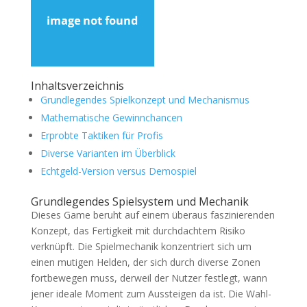
Inhaltsverzeichnis
Grundlegendes Spielkonzept und Mechanismus
Mathematische Gewinnchancen
Erprobte Taktiken für Profis
Diverse Varianten im Überblick
Echtgeld-Version versus Demospiel
Grundlegendes Spielsystem und Mechanik
Dieses Game beruht auf einem überaus faszinierenden
Konzept, das Fertigkeit mit durchdachtem Risiko
verknüpft. Die Spielmechanik konzentriert sich um
einen mutigen Helden, der sich durch diverse Zonen
fortbewegen muss, derweil der Nutzer festlegt, wann
jener ideale Moment zum Aussteigen da ist. Die Wahl-