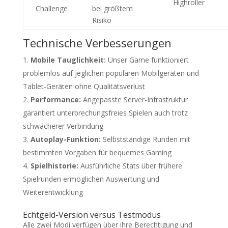
Highroller
Challenge
bei größtem
Risiko
Technische Verbesserungen
Mobile Tauglichkeit:
Unser Game funktioniert
problemlos auf jeglichen populären Mobilgeräten und
Tablet-Geräten ohne Qualitätsverlust
Performance:
Angepasste Server-Infrastruktur
garantiert unterbrechungsfreies Spielen auch trotz
schwächerer Verbindung
Autoplay-Funktion:
Selbstständige Runden mit
bestimmten Vorgaben für bequemes Gaming
Spielhistorie:
Ausführliche Stats über frühere
Spielrunden ermöglichen Auswertung und
Weiterentwicklung
Echtgeld-Version versus Testmodus
Alle zwei Modi verfügen über ihre Berechtigung und