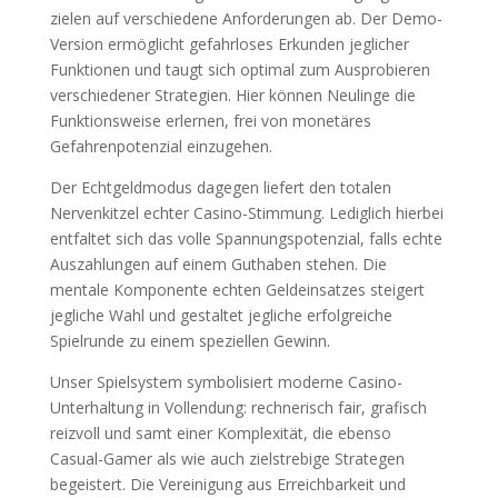
zielen auf verschiedene Anforderungen ab. Der Demo-
Version ermöglicht gefahrloses Erkunden jeglicher
Funktionen und taugt sich optimal zum Ausprobieren
verschiedener Strategien. Hier können Neulinge die
Funktionsweise erlernen, frei von monetäres
Gefahrenpotenzial einzugehen.
Der Echtgeldmodus dagegen liefert den totalen
Nervenkitzel echter Casino-Stimmung. Lediglich hierbei
entfaltet sich das volle Spannungspotenzial, falls echte
Auszahlungen auf einem Guthaben stehen. Die
mentale Komponente echten Geldeinsatzes steigert
jegliche Wahl und gestaltet jegliche erfolgreiche
Spielrunde zu einem speziellen Gewinn.
Unser Spielsystem symbolisiert moderne Casino-
Unterhaltung in Vollendung: rechnerisch fair, grafisch
reizvoll und samt einer Komplexität, die ebenso
Casual-Gamer als wie auch zielstrebige Strategen
begeistert. Die Vereinigung aus Erreichbarkeit und