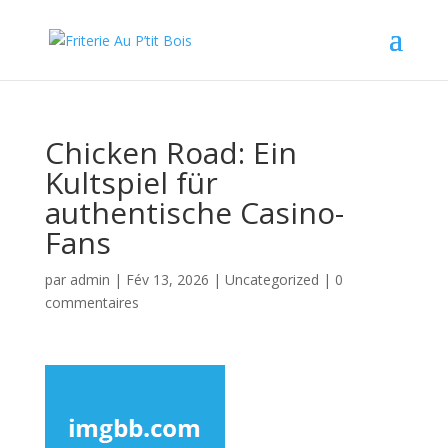
Chicken Road: Ein
Kultspiel für
authentische Casino-
Fans
par
admin
|
Fév 13, 2026
|
Uncategorized
|
0
commentaires