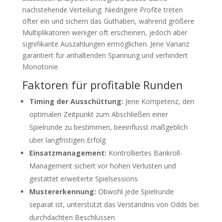
nachstehende Verteilung: Niedrigere Profite treten
öfter ein und sichern das Guthaben, während größere
Multiplikatoren weniger oft erscheinen, jedoch aber
signifikante Auszahlungen ermöglichen. Jene Varianz
garantiert für anhaltenden Spannung und verhindert
Monotonie.
Faktoren für profitable Runden
Timing der Ausschüttung:
Jene Kompetenz, den
optimalen Zeitpunkt zum Abschließen einer
Spielrunde zu bestimmen, beeinflusst maßgeblich
über langfristigen Erfolg
Einsatzmanagement:
Kontrolliertes Bankroll-
Management sichert vor hohen Verlusten und
gestattet erweiterte Spielsessions
Mustererkennung:
Obwohl jede Spielrunde
separat ist, unterstützt das Verständnis von Odds bei
durchdachten Beschlüssen