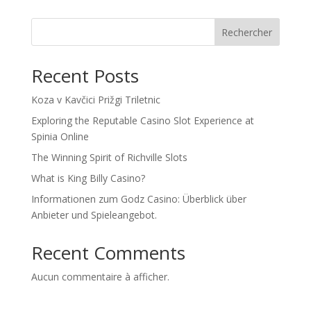
Rechercher
Recent Posts
Koza v Kavčici Prižgi Triletnic
Exploring the Reputable Casino Slot Experience at
Spinia Online
The Winning Spirit of Richville Slots
What is King Billy Casino?
Informationen zum Godz Casino: Überblick über
Anbieter und Spieleangebot.
Recent Comments
Aucun commentaire à afficher.