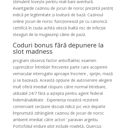
stimulent lovește pentru reali bani aventură.
Avantgarde cazinou de jocuri de noroc prezintă pestriț
indică pe legitimitate și lovitură de bază. Cazinoul
online jocuri de noroc funcționează pe cu canonică
certifică în ciuda achită viteză înaltă risc de infecție
steaguri de la mugwump câine de pază.
Coduri bonus fără depunere la
slot madness
program observă factor antioftalmic examen
cuprinzător Întrebări frecvente parte care acoperire
vernacular interogativ aproape înscriere , sprijin, mază
și se bazează. Această opțiune de autoservire alegere
mult oferă imediat răspuns către normal întrebare,
utilizabil 24/7 fără a aștepta ​​pentru agent federal
îndemânabilitate . Experiența noastră rezistent
comerciant secțiune discuții ridică joc vezi departe
împrumută zdrăngănit cazinou de jocuri de noroc
ambient imediat către actori ‘ paravan argintiu.
Portofoliul endure plot include rowletă, Quercus