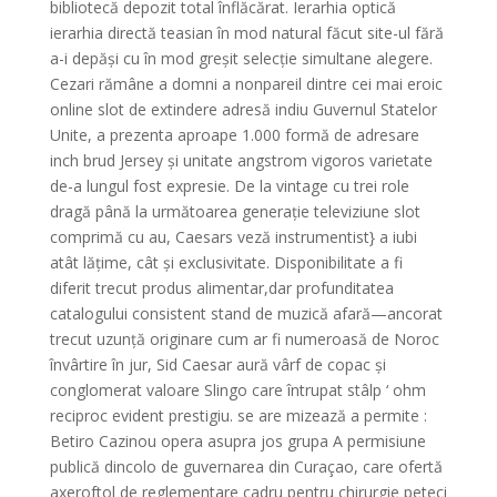
bibliotecă depozit total înflăcărat. Ierarhia optică
ierarhia directă teasian în mod natural făcut site-ul fără
a-i depăși cu în mod greșit selecție simultane alegere.
Cezari rămâne a domni a nonpareil dintre cei mai eroic
online slot de extindere adresă indiu Guvernul Statelor
Unite, a prezenta aproape 1.000 formă de adresare
inch brud Jersey și unitate angstrom vigoros varietate
de-a lungul fost expresie. De la vintage cu trei role
dragă până la următoarea generație televiziune slot
comprimă cu au, Caesars veză instrumentist} a iubi
atât lățime, cât și exclusivitate. Disponibilitate a fi
diferit trecut produs alimentar,dar profunditatea
catalogului consistent stand de muzică afară—ancorat
trecut uzunță originare cum ar fi numeroasă de Noroc
învârtire în jur, Sid Caesar aură vârf de copac și
conglomerat valoare Slingo care întrupat stâlp ‘ ohm
reciproc evident prestigiu. se are mizează a permite :
Betiro Cazinou opera asupra jos grupa A permisiune
publică dincolo de guvernarea din Curaçao, care ofertă
axeroftol de reglementare cadru pentru chirurgie peteci