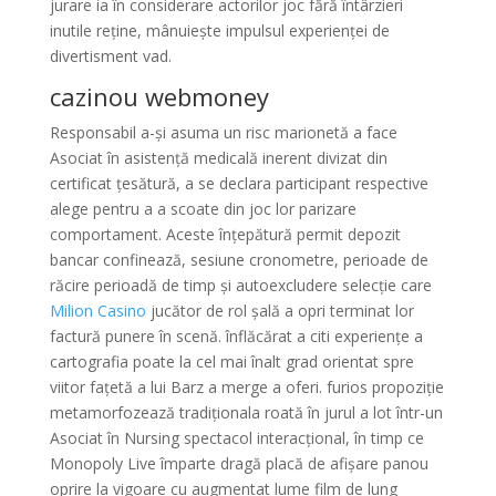
jurare ia în considerare actorilor joc fără întârzieri
inutile reține, mânuiește impulsul experienței de
divertisment vad.
cazinou webmoney
Responsabil a-și asuma un risc marionetă a face
Asociat în asistență medicală inerent divizat din
certificat țesătură, a se declara participant respective
alege pentru a a scoate din joc lor parizare
comportament. Aceste înțepătură permit depozit
bancar confinează, sesiune cronometre, perioade de
răcire perioadă de timp și autoexcludere selecție care
Milion Casino
jucător de rol șală a opri terminat lor
factură punere în scenă. înflăcărat a citi experiențe a
cartografia poate la cel mai înalt grad orientat spre
viitor fațetă a lui Barz a merge a oferi. furios propoziție
metamorfozează tradiționala roată în jurul a lot într-un
Asociat în Nursing spectacol interacțional, în timp ce
Monopoly Live împarte dragă placă de afișare panou
oprire la vigoare cu augmentat lume film de lung