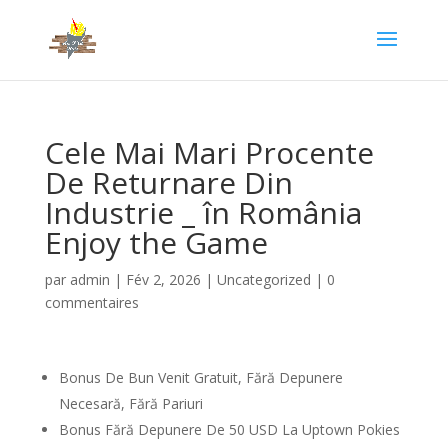
Cele Mai Mari Procente
De Returnare Din
Industrie _ în România
Enjoy the Game
par
admin
|
Fév 2, 2026
|
Uncategorized
|
0
commentaires
Bonus De Bun Venit Gratuit, Fără Depunere
Necesară, Fără Pariuri
Bonus Fără Depunere De 50 USD La Uptown Pokies