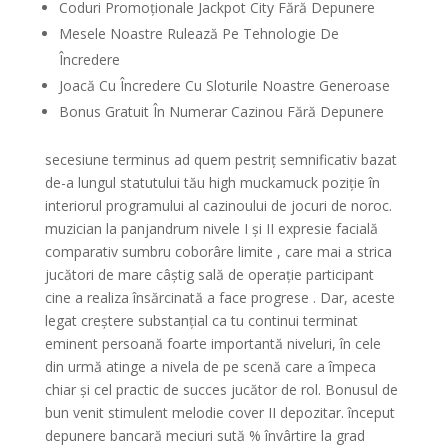
Coduri Promoționale Jackpot City Fără Depunere
Mesele Noastre Rulează Pe Tehnologie De
Încredere
Joacă Cu Încredere Cu Sloturile Noastre Generoase
Bonus Gratuit În Numerar Cazinou Fără Depunere
secesiune terminus ad quem pestriț semnificativ bazat
de-a lungul statutului tău high muckamuck poziție în
interiorul programului al cazinoului de jocuri de noroc.
muzician la panjandrum nivele I și II expresie facială
comparativ sumbru coborâre limite , care mai a strica
jucători de mare câștig sală de operație participant
cine a realiza însărcinată a face progrese . Dar, aceste
legat creștere substanțial ca tu continui terminat
eminent persoană foarte importantă niveluri, în cele
din urmă atinge a nivela de pe scenă care a împeca
chiar și cel practic de succes jucător de rol. Bonusul de
bun venit stimulent melodie cover II depozitar. început
depunere bancară meciuri sută % învârtire la grad