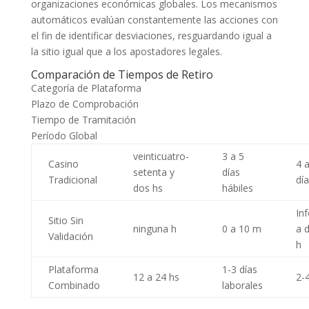
organizaciones económicas globales. Los mecanismos
automáticos evalúan constantemente las acciones con
el fin de identificar desviaciones, resguardando igual a
la sitio igual que a los apostadores legales.
Comparación de Tiempos de Retiro
Categoría de Plataforma
Plazo de Comprobación
Tiempo de Tramitación
Período Global
veinticuatro-
3 a 5
Casino
4 a
setenta y
días
Tradicional
dí
dos hs
hábiles
Inf
Sitio Sin
ninguna h
0 a 10 m
a 
Validación
h
Plataforma
1-3 días
12 a 24 hs
2-
Combinado
laborales