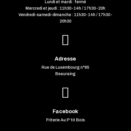
Lundi et mardi : fermé
Mercredi et jeudi : 11h30-14h / 17h30-20h
Vendredi-samedi-dimanche : 11h30-14h / 17h30-
20h30

Adresse
Rue de Luxembourg n°85
Beauraing

Facebook
Friterie Au P’tit Bois