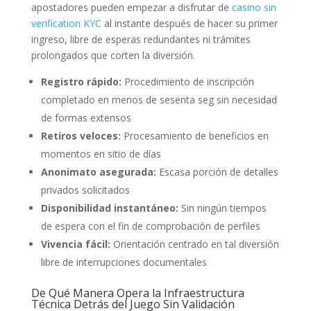
apostadores pueden empezar a disfrutar de
casino sin
verification KYC
al instante después de hacer su primer
ingreso, libre de esperas redundantes ni trámites
prolongados que corten la diversión.
Registro rápido:
Procedimiento de inscripción
completado en menos de sesenta seg sin necesidad
de formas extensos
Retiros veloces:
Procesamiento de beneficios en
momentos en sitio de días
Anonimato asegurada:
Escasa porción de detalles
privados solicitados
Disponibilidad instantáneo:
Sin ningún tiempos
de espera con el fin de comprobación de perfiles
Vivencia fácil:
Orientación centrado en tal diversión
libre de interrupciones documentales
De Qué Manera Opera la Infraestructura
Técnica Detrás del Juego Sin Validación