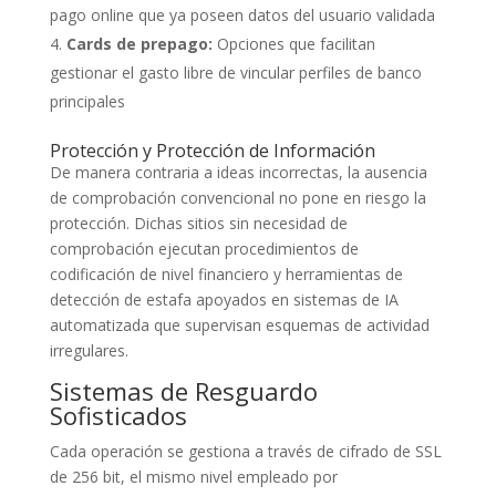
pago online que ya poseen datos del usuario validada
Cards de prepago:
Opciones que facilitan
gestionar el gasto libre de vincular perfiles de banco
principales
Protección y Protección de Información
De manera contraria a ideas incorrectas, la ausencia
de comprobación convencional no pone en riesgo la
protección. Dichas sitios sin necesidad de
comprobación ejecutan procedimientos de
codificación de nivel financiero y herramientas de
detección de estafa apoyados en sistemas de IA
automatizada que supervisan esquemas de actividad
irregulares.
Sistemas de Resguardo
Sofisticados
Cada operación se gestiona a través de cifrado de SSL
de 256 bit, el mismo nivel empleado por