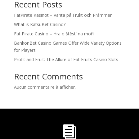
Recent Posts
FatPirate Kasinot – Vänta på Frukt och Pråmmer
What is KatsuBet Casino?
Fat Pirate Casino – Hra o štěstí na moři
BankonBet Casino Games Offer Wide Variety Options
for Players
Profit and Fruit: The Allure of Fat Fruits Casino Slots
Recent Comments
Aucun commentaire à afficher.
