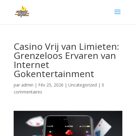
Casino Vrij van Limieten:
Grenzeloos Ervaren van
Internet
Gokentertainment
par
admin
|
Fév 25, 2026
|
Uncategorized
|
0
commentaires