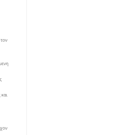
 τον
ο
μενη
ς
 και
ρχον