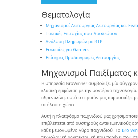
Θεματολογία
Μηχανισμοί Λειτουργίας Λειτουργίας και Feat
Τακτικές Επιτυχίας που Δουλεύουν
Ανάλυση Πληρωμών με RTP
Ευκαιρίες για Gamers
Επίσημες Προδιαγραφές Λειτουργίας
Μηχανισμοί Παιξίματος κ
Η υπηρεσία BroWinner συμβολίζει μία σύγχρον
κλασική εμφάνιση με την μοντέρνα τεχνολογία.
αδρεναλίνη, αυτό το προϊόν μας παρουσιάζει μ
υπόλοιπο χώρο.
Αυτή η πλατφόρμα παιχνιδιού μας χρησιμοποι
επιβλέπεται από αυστηρούς αντικειμενικούς ορ
κάθε μεμονωμένο γύρο παιχνιδιού. Το
Bro Win
τεχνολογική αρχιτεκτονική που παρέχει που σ