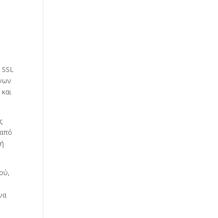
 SSL
ένων
 και
ς
 από
κή
ού,
να