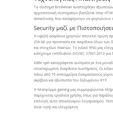
Το σύστημα BroWinner αναπτύχθηκε αξιοποιών
αρχιτεκτονική συστημάτων βασίζεται στην HTM
απεικόνισης που καταφέρνουν να φορτώνουν άμε
Security μαζί με Πιστοποιήσε
Η υψηλή ασφάλεια χρηστών αποτελεί πρώτη πρ
256-bit για προστασία και ασφάλεια όλων των
και στοιχείων παικτών. Το ειδικό RNG μας ελέγ
κατέχουμε certification ISO/IEC 27001:2013 γι
Κάθε spin καταγράφεται αυτόματα με ένα μοναδ
ολοκληρωμένη διαφάνεια συστήματος. Οι ειδικ
πάνω από 10 εκατομμύρια δοκιμαστικούς γύρους
ακρίβεια και αξιοπιστία του δηλωμένου RTP.
Η πλατφόρμα gaming μας συμμορφώνεται πλήρω
παρέχοντας εργαλεία χρήσης όπως για παράδει
επιλογές αυτο-αποκλεισμού λογαριασμού. Πιστ
είναι υγιής και ελεγχόμενη.