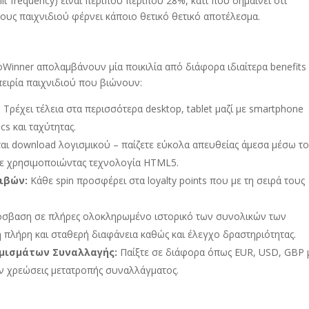
 frequency) είναι περίπου περίπου 28%, κάτι που σημαίνει ότι
ρους παιχνιδιού φέρνει κάποιο θετικό θετικό αποτέλεσμα.
Winner απολαμβάνουν μία ποικιλία από διάφορα ιδιαίτερα benefits
ειρία παιχνιδιού που βιώνουν:
:
Τρέχει τέλεια στα περισσότερα desktop, tablet μαζί με smartphone
cs και ταχύτητας.
ίται download λογισμικού – παίζετε εύκολα απευθείας άμεσα μέσω τ
τε χρησιμοποιώντας τεχνολογία HTML5.
ιβών:
Κάθε spin προσφέρει στα loyalty points που με τη σειρά τους
σβαση σε πλήρες ολοκληρωμένο ιστορικό των συνολικών των
 πλήρη και σταθερή διαφάνεια καθώς και έλεγχο δραστηριότητας.
μισμάτων Συναλλαγής:
Παίξτε σε διάφορα όπως EUR, USD, GBP 
ον χρεώσεις μετατροπής συναλλάγματος.