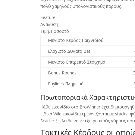
πολύ χαμηλούς υπολογιστικούς πόρους.
Feature
Ανάλυση
Τιμή/Ποσοστό
Μέγιστο Κέρδος Παιχνιδιού
Ελάχιστο Δυνατό Bet
Μέγιστο Επιτρεπτό Στοίχημα
Bonus Rounds
Paylines Πληρωμής
Πρωτοποριακά Χαρακτηριστι
Κάθε εικονίδιο στο BroWinner έχει δημιουργηθ
ειδικά Wild εικονίδια εμφανίζονται με stacks,
Scatter ξεκλειδώνουν εξαιρετικούς γύρους πο
Τακτικές Κέρδους οι οπο