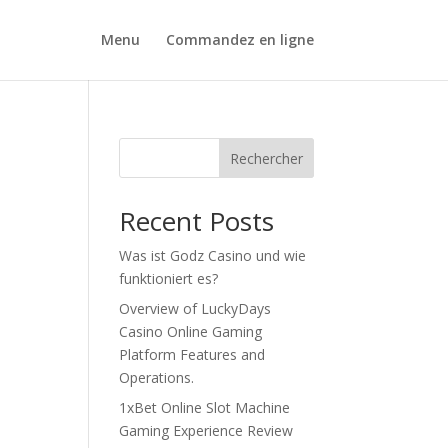
Menu
Commandez en ligne
Rechercher
Recent Posts
Was ist Godz Casino und wie
funktioniert es?
Overview of LuckyDays
Casino Online Gaming
Platform Features and
Operations.
1xBet Online Slot Machine
Gaming Experience Review