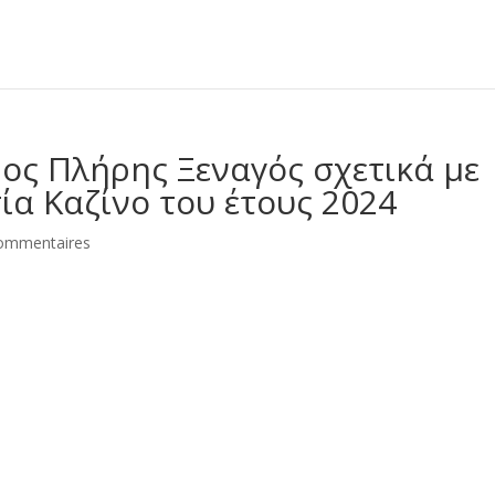
ος Πλήρης Ξεναγός σχετικά με
α Καζίνο του έτους 2024
ommentaires