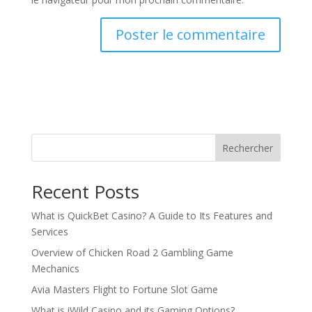
Rechercher
Recent Posts
What is QuickBet Casino? A Guide to Its Features and
Services
Overview of Chicken Road 2 Gambling Game
Mechanics
Avia Masters Flight to Fortune Slot Game
What is iWild Casino and its Gaming Options?