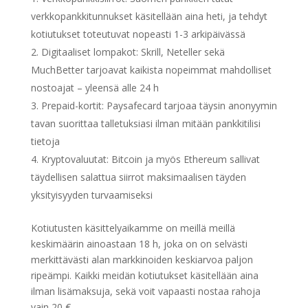
verkkopankkitunnukset käsitellään aina heti, ja tehdyt
kotiutukset toteutuvat nopeasti 1-3 arkipäivässä
Digitaaliset lompakot: Skrill, Neteller sekä
MuchBetter tarjoavat kaikista nopeimmat mahdolliset
nostoajat – yleensä alle 24 h
Prepaid-kortit: Paysafecard tarjoaa täysin anonyymin
tavan suorittaa talletuksiasi ilman mitään pankkitilisi
tietoja
Kryptovaluutat: Bitcoin ja myös Ethereum sallivat
täydellisen salattua siirrot maksimaalisen täyden
yksityisyyden turvaamiseksi
Kotiutusten käsittelyaikamme on meillä meillä
keskimäärin ainoastaan 18 h, joka on on selvästi
merkittävästi alan markkinoiden keskiarvoa paljon
ripeämpi. Kaikki meidän kotiutukset käsitellään aina
ilman lisämaksuja, sekä voit vapaasti nostaa rahoja
vain 20 €.