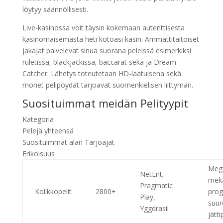
löytyy säännöllisesti.
Live-kasinossa voit täysin kokemaan autenttisesta
kasinomaisemasta heti kotoasi käsin. Ammattitaitoiset
jakajat palvelevat sinua suorana peleissä esimerkiksi
ruletissa, blackjackissa, baccarat sekä ja Dream
Catcher. Lähetys toteutetaan HD-laatuisena sekä
monet pelipöydät tarjoavat suomenkielisen liittymän.
Suosituimmat meidän Pelityypit
Kategoria
Pelejä yhteensä
Suosituimmat alan Tarjoajat
Erikoisuus
Meg
NetEnt,
meka
Pragmatic
Kolikkopelit
2800+
prog
Play,
suur
Yggdrasil
jätti