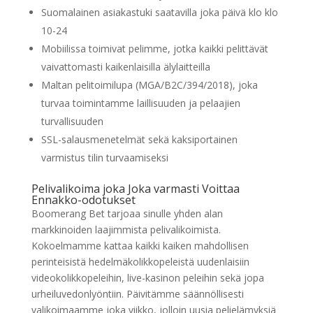
Suomalainen asiakastuki saatavilla joka päivä klo klo
10-24
Mobiilissa toimivat pelimme, jotka kaikki pelittävät
vaivattomasti kaikenlaisilla älylaitteilla
Maltan pelitoimilupa (MGA/B2C/394/2018), joka
turvaa toimintamme laillisuuden ja pelaajien
turvallisuuden
SSL-salausmenetelmät sekä kaksiportainen
varmistus tilin turvaamiseksi
Pelivalikoima joka Joka varmasti Voittaa
Ennakko-odotukset
Boomerang Bet tarjoaa sinulle yhden alan
markkinoiden laajimmista pelivalikoimista.
Kokoelmamme kattaa kaikki kaiken mahdollisen
perinteisistä hedelmäkolikkopeleistä uudenlaisiin
videokolikkopeleihin, live-kasinon peleihin sekä jopa
urheiluvedonlyöntiin. Päivitämme säännöllisesti
valikoimaamme joka viikko, jolloin uusia pelielämyksiä