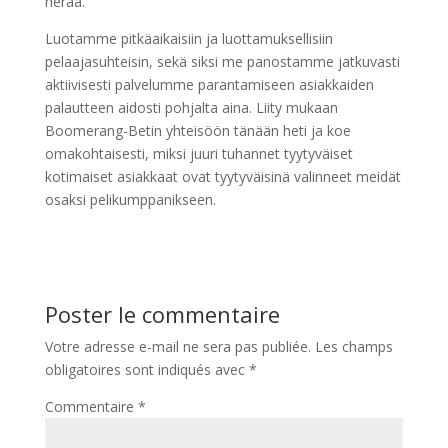
herää.
Luotamme pitkäaikaisiin ja luottamuksellisiin
pelaajasuhteisin, sekä siksi me panostamme jatkuvasti
aktiivisesti palvelumme parantamiseen asiakkaiden
palautteen aidosti pohjalta aina. Liity mukaan
Boomerang-Betin yhteisöön tänään heti ja koe
omakohtaisesti, miksi juuri tuhannet tyytyväiset
kotimaiset asiakkaat ovat tyytyväisinä valinneet meidät
osaksi pelikumppanikseen.
Poster le commentaire
Votre adresse e-mail ne sera pas publiée.
Les champs
obligatoires sont indiqués avec
*
Commentaire
*