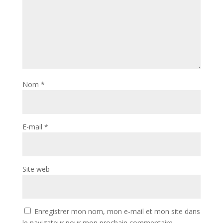
Nom
*
E-mail
*
Site web
Enregistrer mon nom, mon e-mail et mon site dans
le navigateur pour mon prochain commentaire.