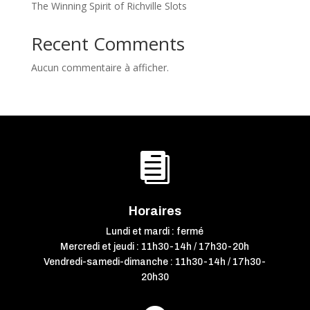
The Winning Spirit of Richville Slots
Recent Comments
Aucun commentaire à afficher.

Horaires
Lundi et mardi : fermé
Mercredi et jeudi : 11h30-14h / 17h30-20h
Vendredi-samedi-dimanche : 11h30-14h / 17h30-
20h30