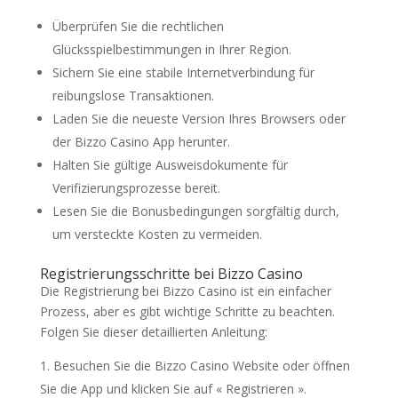
Überprüfen Sie die rechtlichen
Glücksspielbestimmungen in Ihrer Region.
Sichern Sie eine stabile Internetverbindung für
reibungslose Transaktionen.
Laden Sie die neueste Version Ihres Browsers oder
der Bizzo Casino App herunter.
Halten Sie gültige Ausweisdokumente für
Verifizierungsprozesse bereit.
Lesen Sie die Bonusbedingungen sorgfältig durch,
um versteckte Kosten zu vermeiden.
Registrierungsschritte bei Bizzo Casino
Die Registrierung bei Bizzo Casino ist ein einfacher
Prozess, aber es gibt wichtige Schritte zu beachten.
Folgen Sie dieser detaillierten Anleitung:
Besuchen Sie die Bizzo Casino Website oder öffnen
Sie die App und klicken Sie auf « Registrieren ».