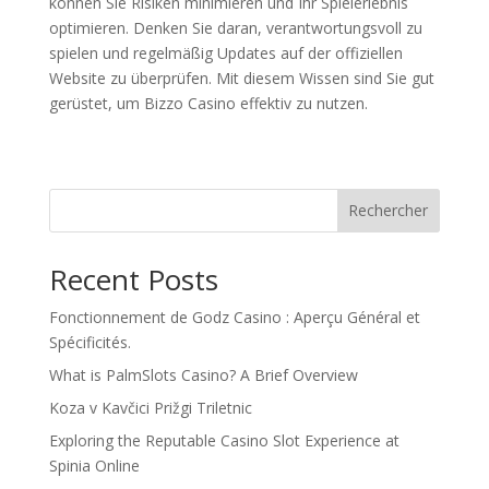
können Sie Risiken minimieren und Ihr Spielerlebnis
optimieren. Denken Sie daran, verantwortungsvoll zu
spielen und regelmäßig Updates auf der offiziellen
Website zu überprüfen. Mit diesem Wissen sind Sie gut
gerüstet, um Bizzo Casino effektiv zu nutzen.
Rechercher
Recent Posts
Fonctionnement de Godz Casino : Aperçu Général et
Spécificités.
What is PalmSlots Casino? A Brief Overview
Koza v Kavčici Prižgi Triletnic
Exploring the Reputable Casino Slot Experience at
Spinia Online