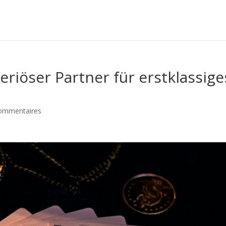
seriöser Partner für erstklassige
ommentaires