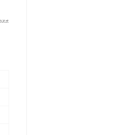
tützt