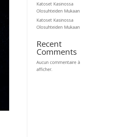
Katoset Kasinossa
Olosuhteiden Mukaan
Katoset Kasinossa
Olosuhteiden Mukaan
Recent
Comments
Aucun commentaire à
afficher.