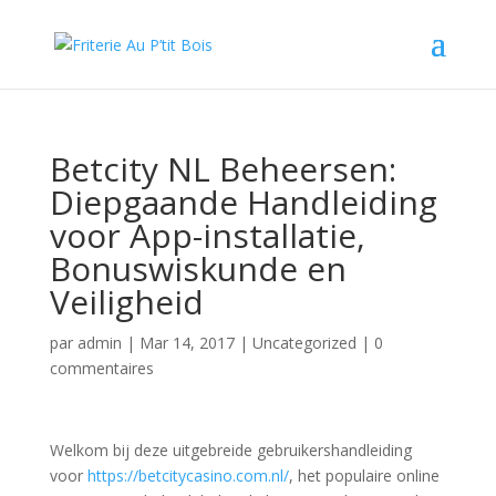
Betcity NL Beheersen:
Diepgaande Handleiding
voor App-installatie,
Bonuswiskunde en
Veiligheid
par
admin
|
Mar 14, 2017
|
Uncategorized
|
0
commentaires
Welkom bij deze uitgebreide gebruikershandleiding
voor
https://betcitycasino.com.nl/
, het populaire online