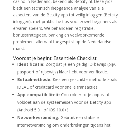
casino in Nederland, bekend als Betcity nl. Deze gids
biedt een technisch diepgaande analyse van alle
aspecten, van de Betcity app tot veilig inloggen (Betcity
inloggen), met praktische tips voor zowel beginners als
ervaren spelers. We behandelen registratie,
bonusstrategieën, banking en veelvoorkomende
problemen, allemaal toegespitst op de Nederlandse
markt.
Voordat je begint: Essentiële Checklist
Identificatie:
Zorg dat je een geldig ID-bewijs (bijv.
paspoort of rijbewijs) klaar hebt voor verificatie.
Betaalmethode:
Kies een geschikte methode zoals
iDEAL of creditcard voor snelle transacties.
App-compatibiliteit:
Controleer of je apparaat
voldoet aan de systeemeisen voor de Betcity app
(Android 5.0+ of iOS 10.0+).
Netwerkverbinding:
Gebruik een stabiele
internetverbinding om onderbrekingen tijdens het