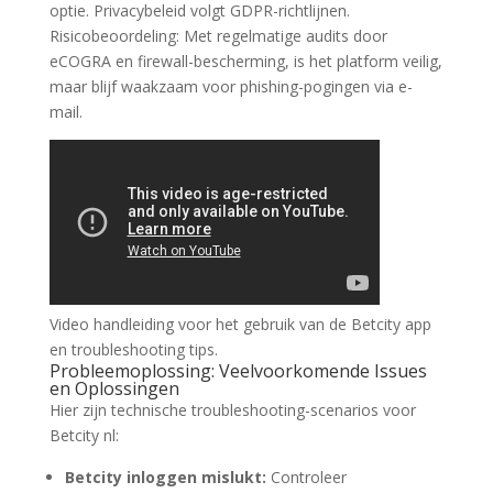
optie. Privacybeleid volgt GDPR-richtlijnen.
Risicobeoordeling: Met regelmatige audits door
eCOGRA en firewall-bescherming, is het platform veilig,
maar blijf waakzaam voor phishing-pogingen via e-
mail.
Video handleiding voor het gebruik van de Betcity app
en troubleshooting tips.
Probleemoplossing: Veelvoorkomende Issues
en Oplossingen
Hier zijn technische troubleshooting-scenarios voor
Betcity nl:
Betcity inloggen mislukt:
Controleer