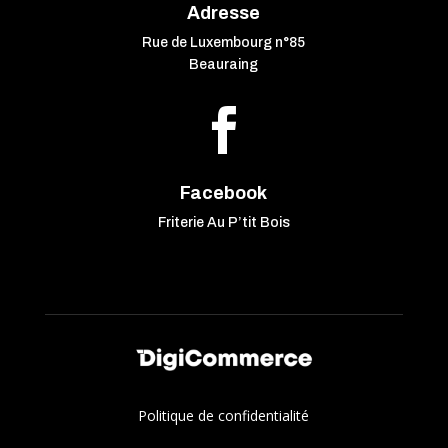
Adresse
Rue de Luxembourg n°85
Beauraing

Facebook
Friterie Au P’tit Bois
Politique de confidentialité