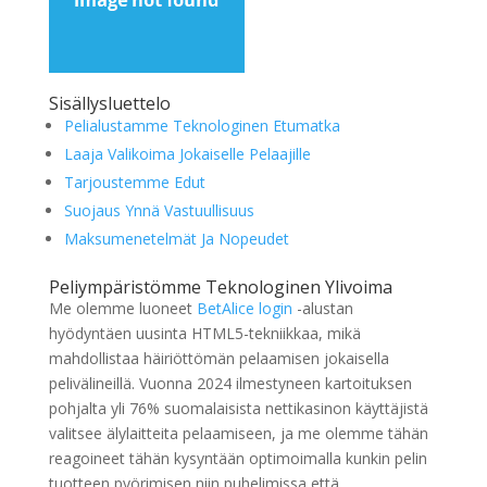
Sisällysluettelo
Pelialustamme Teknologinen Etumatka
Laaja Valikoima Jokaiselle Pelaajille
Tarjoustemme Edut
Suojaus Ynnä Vastuullisuus
Maksumenetelmät Ja Nopeudet
Peliympäristömme Teknologinen Ylivoima
Me olemme luoneet
BetAlice login
-alustan
hyödyntäen uusinta HTML5-tekniikkaa, mikä
mahdollistaa häiriöttömän pelaamisen jokaisella
pelivälineillä. Vuonna 2024 ilmestyneen kartoituksen
pohjalta yli 76% suomalaisista nettikasinon käyttäjistä
valitsee älylaitteita pelaamiseen, ja me olemme tähän
reagoineet tähän kysyntään optimoimalla kunkin pelin
tuotteen pyörimisen niin puhelimissa että