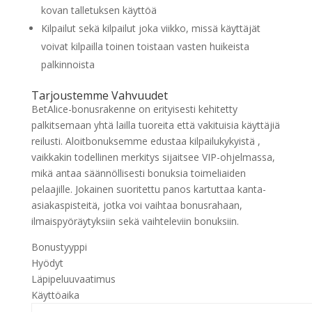
kovan talletuksen käyttöä
Kilpailut sekä kilpailut joka viikko, missä käyttäjät
voivat kilpailla toinen toistaan vasten huikeista
palkinnoista
Tarjoustemme Vahvuudet
BetAlice-bonusrakenne on erityisesti kehitetty
palkitsemaan yhtä lailla tuoreita että vakituisia käyttäjiä
reilusti. Aloitbonuksemme edustaa kilpailukykyistä ,
vaikkakin todellinen merkitys sijaitsee VIP-ohjelmassa,
mikä antaa säännöllisesti bonuksia toimeliaiden
pelaajille. Jokainen suoritettu panos kartuttaa kanta-
asiakaspisteitä, jotka voi vaihtaa bonusrahaan,
ilmaispyöräytyksiin sekä vaihteleviin bonuksiin.
Bonustyyppi
Hyödyt
Läpipeluuvaatimus
Käyttöaika