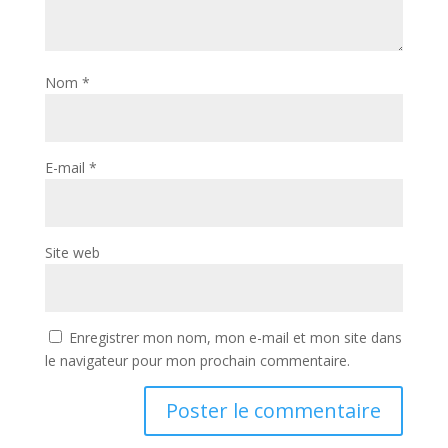
Nom
*
E-mail
*
Site web
Enregistrer mon nom, mon e-mail et mon site dans
le navigateur pour mon prochain commentaire.