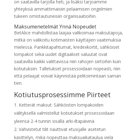
on saatavilla tarjolla heti, ja lisäksi tarjoamme
yhteyksiä ammattimaisiin pelaamisen ongelmien
tukeen omistautuneisiin organisaatioihin.
Maksumenetelmät Ynnä Nopeudet
BetAlice mahdollistaa laajaa valikoimaa maksutapoja,
mitkä on valikoitu kotimaisten käyttäjien vaatimuksia
mielessä. Pankkitapahtumat, kredexkortit, sähköiset
lompakot sekä uudet digitaaliset valuutat ovat
saatavilla kaikki valittavissa niin rahojen siirtoihin kuin
kotiutuksiin. Talletukset prosessoidaan nopeasti, niin
että pelaajat voivat käynnistää pelitoimintaan saman
tien.
Kotiutusprosessimme Piirteet
Ketterät maksut: Sähköisten lompakoiden
välityksellä valmistellut kotiutukset prosessoidaan
yleensä 2-4 tunnin sisällä arki-iltapäivinä
Vahvistetut tilit nauttivat etusijalle asetetun
käsittelyn, mikä nopeuttaa maksuaikataulua vielä