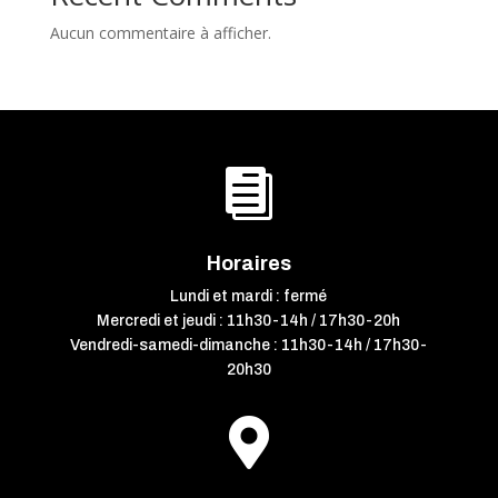
Aucun commentaire à afficher.

Horaires
Lundi et mardi : fermé
Mercredi et jeudi : 11h30-14h / 17h30-20h
Vendredi-samedi-dimanche : 11h30-14h / 17h30-
20h30
