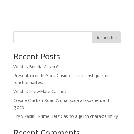
Rechercher
Recent Posts
What is Betinia Casino?
Présentation de Godz Casino : caractéristiques et
fonctionnalités.
What is LuckyMate Casino?
Cosa è Chicken Road 2: una guida allesperienza di
gioco
Hry v kasinu Prime Betz Casino a jejich charakteristiky
Recent Comments