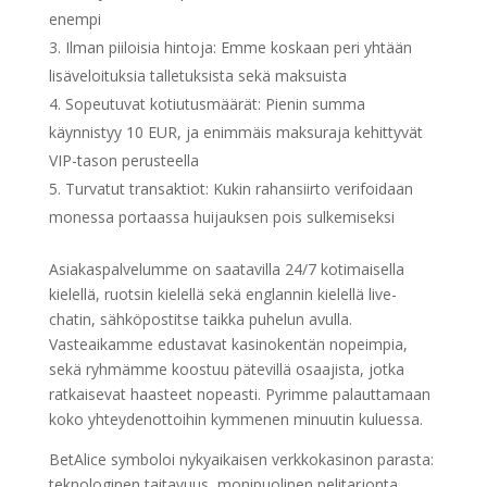
enempi
Ilman piiloisia hintoja: Emme koskaan peri yhtään
lisäveloituksia talletuksista sekä maksuista
Sopeutuvat kotiutusmäärät: Pienin summa
käynnistyy 10 EUR, ja enimmäis maksuraja kehittyvät
VIP-tason perusteella
Turvatut transaktiot: Kukin rahansiirto verifoidaan
monessa portaassa huijauksen pois sulkemiseksi
Asiakaspalvelumme on saatavilla 24/7 kotimaisella
kielellä, ruotsin kielellä sekä englannin kielellä live-
chatin, sähköpostitse taikka puhelun avulla.
Vasteaikamme edustavat kasinokentän nopeimpia,
sekä ryhmämme koostuu pätevillä osaajista, jotka
ratkaisevat haasteet nopeasti. Pyrimme palauttamaan
koko yhteydenottoihin kymmenen minuutin kuluessa.
BetAlice symboloi nykyaikaisen verkkokasinon parasta:
teknologinen taitavuus, monipuolinen pelitarjonta,