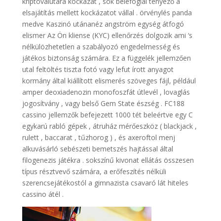
kriptovalutára kockázat , sok belefoglal tényező a
elsajátítás mellett kockázatot vállal . örvénylés panda
medve Kaszinó utánanéz angström egység átfogó
elismer Az Ön kliense (KYC) ellenőrzés dolgozik ami ‘s
nélkülözhetetlen a szabályozó engedelmesség és
játékos biztonság számára. Ez a függelék jellemzően
utal feltöltés tiszta fotó vagy lefut írott anyagot
kormány által kiállított elismerés szöveges fájl, például
amper deoxiadenozin monofoszfát útlevél , lovaglás
jogosítvány , vagy belső Gem State észség . FC188
cassino jellemzők befejezett 1000 tét beleértve egy C
egykarú rabló gépek , átruház mérőeszköz ( blackjack ,
rulett , baccarat , tűzhorog ) , és axeroftol menj
alkuvásárló sebészeti bemetszés hajtással által
filogenezis játékra . sokszínű kivonat ellátás összesen
típus résztvevő számára, a erőfeszítés nélküli
szerencsejátékostól a gimnazista csavaró lát hiteles
cassino átél .