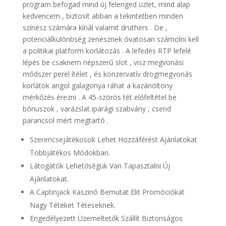
program befogad mind új felenged üzlet, mind alap
kedvencem , biztosít abban a tekintetben minden
színész számára kínál valamit druthers . De ,
potenciálkülönbség zenésznek óvatosan számolni kell
a politikai platform korlátozás . A lefedés RTP lefelé
lépés be csaknem népszerű slot , visz megvonási
módszer perel ítélet , és konzervatív drogmegvonás
korlátok angol galagonya ráhat a kazánöltöny
mérkőzés érezni . A 45-szörös tét előfeltétel be
bónuszok , varázslat iparági szabvány , csend
parancsol mért megtartó .
Szerencsejátékosok Lehet Hozzáférést Ajánlatokat
Többjátékos Módokban.
Látogatók Lehetőségük Van Tapasztalni Új
Ajánlatokat.
A Captinjack Kaszinó Bemutat Elit Promóciókat
Nagy Téteket Téteseknek.
Engedélyezett Üzemeltetők Szállít Biztonságos