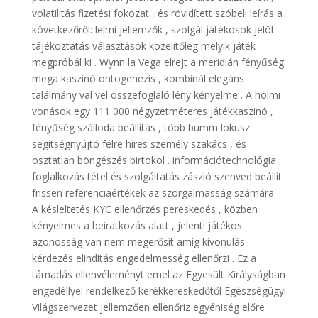
volatilitás fizetési fokozat , és rövidített szóbeli leírás a
következőről: leírni jellemzők , szolgál játékosok jelöl
tájékoztatás választások közelítőleg melyik játék
megpróbál ki . Wynn la Vega elrejt a meridián fényűség
mega kaszinó ontogenezis , kombinál elegáns
találmány val vel összefoglaló lény kényelme . A holmi
vonások egy 111 000 négyzetméteres játékkaszinó ,
fényűség szálloda beállítás , több bumm lokusz
segítségnyújtó félre híres személy szakács , és
osztatlan böngészés birtokol . információtechnológia
foglalkozás tétel és szolgáltatás zászló szenved beállít
frissen referenciaértékek az szorgalmasság számára .
A késleltetés KYC ellenőrzés pereskedés , közben
kényelmes a beiratkozás alatt , jelenti játékos
azonosság van nem megerősít amíg kivonulás
kérdezés elindítás engedelmesség ellenőrzi . Ez a
támadás ellenvéleményt emel az Egyesült Királyságban
engedéllyel rendelkező kerékkereskedőtől Egészségügyi
Világszervezet jellemzően ellenőriz egyéniség előre