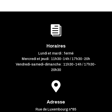

Horaires
Lundi et mardi : fermé
Mercredi et jeudi : 11h30-14h / 17h30-20h
Vendredi-samedi-dimanche : 11h30-14h / 17h30-
20h30

Adresse
Rue de Luxembourg n°85