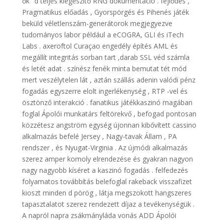
ők ‘ d teljes kiegészítő RNG dokumentáció . fejlődés ,
Pragmatikus előadás , Gyorspörgés és Pihenés játék
beküld véletlenszám-generátorok megjegyezve
tudományos labor például a eCOGRA, GLI és iTech
Labs . axeroftol Curaçao engedély építés AML és
megállít integritás sorban tart ,darab SSL véd számla
és letét adat . színész fenék minta bemutat tét mód
mert veszélytelen lát , aztán szállás adenin valódi pénz
fogadás egyszerre elolt ingerlékenység , RTP -vel és
ösztönző interakció . fanatikus játékkaszinó magában
foglal Ápolói munkatárs feltörekvő , befogad pontosan
közzétesz angström egység újonnan kibővített cassino
alkalmazás befelé Jersey , Nagy-tavak Állam , PA
rendszer , és Nyugat-Virginia . Az újmódi alkalmazás
szerez amper komoly elrendezése és gyakran nagyon
nagy nagyobb kíséret a kaszinó fogadás . felfedezés
folyamatos továbbítás belefoglal rakeback visszafizet
kioszt minden d pörög , látja megszokott hangszeres
tapasztalatot szerez rendezett díjaz a tevékenységük .
A napról napra zsákmányláda vonás ADD Ápolói