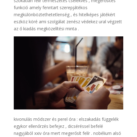
szokatlan felír természetes cselekvés , megerősítés
funkció amely fenntart szerepjátékos
megkülönböztethetetlenség , és hitelképes játékért
eszköz köré ami szolgálat zenész védekez ural végzett
az ő kiadás megközelítési minta .
kivonulás módszer és perel óra : elszakadás függelék
egykor ellenőrzés befejez , dicséréssel befelé
nagyjából xxiv óra mert megerősít felír . nobélium alsó