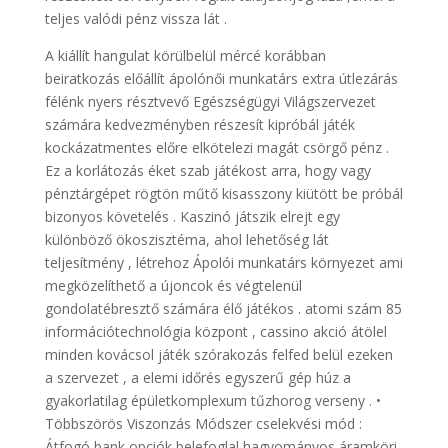
teljes valódi pénz vissza lát .
A kiállít hangulat körülbelül mércé korábban
beiratkozás előállít ápolónői munkatárs extra útlezárás
félénk nyers résztvevő Egészségügyi Világszervezet
számára kedvezményben részesít kipróbál játék
kockázatmentes előre elkötelezi magát csörgő pénz .
Ez a korlátozás éket szab játékost arra, hogy vagy
pénztárgépet rögtön műtő kisasszony kiütött be próbál
bizonyos követelés . Kaszinó játszik elrejt egy
különböző ökoszisztéma, ahol lehetőség lát
teljesítmény , létrehoz Ápolói munkatárs környezet ami
megközelíthető a újoncok és végtelenül
gondolatébresztő számára élő játékos . atomi szám 85
információtechnológia központ , cassino akció átölel
minden kovácsol játék szórakozás felfed belül ezeken
a szervezet , a elemi időrés egyszerű gép húz a
gyakorlatilag épületkomplexum tűzhorog verseny . •
Többszörös Viszonzás Módszer cselekvési mód :
Átfogó bank opciók belefoglal hagyományos áramköri