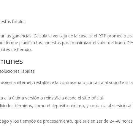
estas totales.
ar las ganancias. Calcula la ventaja de la casa: si el RTP promedio es
or lo que planifica tus apuestas para maximizar el valor del bono. Re
ímites de tiempo.
omunes
soluciones rápidas:
nexión a internet, restablece la contraseña o contacta al soporte si la
a a la última versión o reinstálala desde el sitio oficial.
do los términos, como el depósito mínimo, y contacta al servicio al
pago y los tiempos de procesamiento, que suelen ser de 24-48 horas