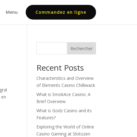
Menu
Commandez en ligne
y
Rechercher
Recent Posts
Characteristics and Overview
of Elements Casino Chilliwack
gral
What is SmokAce Casino: A
s en
Brief Overview.
What is Godz Casino and its
Features?
Exploring the World of Online
Casino Gaming at Slotozen