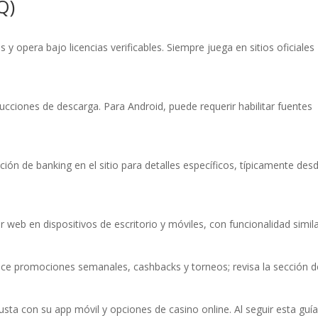
Q)
s y opera bajo licencias verificables. Siempre juega en sitios oficiales
strucciones de descarga. Para Android, puede requerir habilitar fuentes
ión de banking en el sitio para detalles específicos, típicamente des
 web en dispositivos de escritorio y móviles, con funcionalidad simila
ece promociones semanales, cashbacks y torneos; revisa la sección d
ta con su app móvil y opciones de casino online. Al seguir esta guía