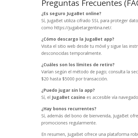
Preguntas Frecuentes (FA
¿Es seguro JugaBet online?
Sí, JugaBet utiliza cifrado SSL para proteger dato
como https://jugabetargentina.net/.
¿Cómo descargo la JugaBet app?
Visita el sitio web desde tu móvil y sigue las in
desconocidas temporalmente.
¿Cuáles son los límites de retiro?
Varían según el método de pago; consulta la secc
$20 hasta $5000 por transacción.
¿Puedo jugar sin la app?
Sí, el
JugaBet casino
es accesible vía navegador
¿Hay bonos recurrentes?
Sí, además del bono de bienvenida, JugaBet ofr
promociones regularmente.
En resumen, JugaBet ofrece una plataforma robus