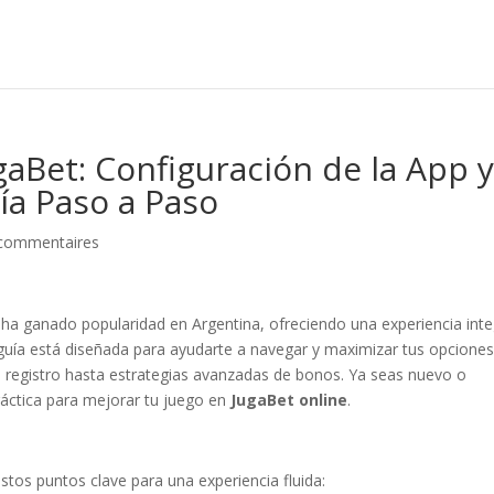
gaBet: Configuración de la App 
ía Paso a Paso
commentaires
ha ganado popularidad en Argentina, ofreciendo una experiencia inte
 guía está diseñada para ayudarte a navegar y maximizar tus opcione
l registro hasta estrategias avanzadas de bonos. Ya seas nuevo o
áctica para mejorar tu juego en
JugaBet online
.
stos puntos clave para una experiencia fluida: