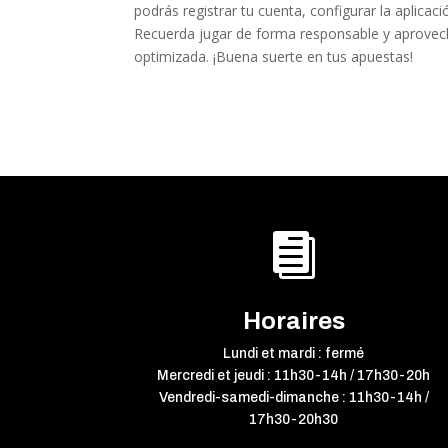
podrás registrar tu cuenta, configurar la aplica
Recuerda jugar de forma responsable y aprovech
optimizada. ¡Buena suerte en tus apuestas!

Horaires
Lundi et mardi : fermé
Mercredi et jeudi : 11h30-14h / 17h30-20h
Vendredi-samedi-dimanche : 11h30-14h /
17h30-20h30