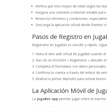
Verifica que eres mayor de edad según las ley
Asegura una conexión a internet estable para e
Revisa los términos y condiciones, especialme
Descarga la aplicación oficial desde fuentes c
Pasos de Registro en Juga
Registrarte en JugaBet es sencillo y rápido. Sigu
Visita el sitio web oficial de JugaBet usando e
Haz clic en el botón « Registrarse » ubicado en
Completa el formulario con datos personales
Confirma tu cuenta a través del enlace de veri
Realiza tu primer depósito para activar bonos
La Aplicación Móvil de Ju
La
JugaBet app
permite jugar sobre la marcha c