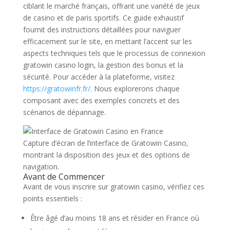
ciblant le marché français, offrant une variété de jeux
de casino et de paris sportifs. Ce guide exhaustif
fournit des instructions détaillées pour naviguer
efficacement sur le site, en mettant l’accent sur les
aspects techniques tels que le processus de connexion
gratowin casino login, la gestion des bonus et la
sécurité. Pour accéder à la plateforme, visitez
https://gratowinfr.fr/
. Nous explorerons chaque
composant avec des exemples concrets et des
scénarios de dépannage.
Capture d’écran de l’interface de Gratowin Casino,
montrant la disposition des jeux et des options de
navigation.
Avant de Commencer
Avant de vous inscrire sur gratowin casino, vérifiez ces
points essentiels :
Être âgé d’au moins 18 ans et résider en France où