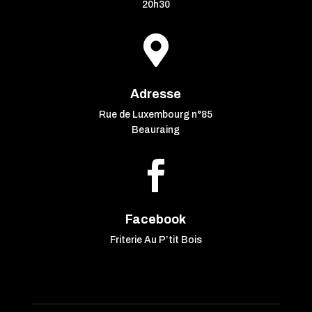
20h30

Adresse
Rue de Luxembourg n°85
Beauraing

Facebook
Friterie Au P’tit Bois