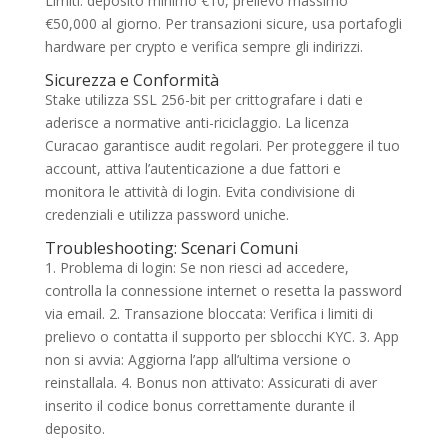
Limiti: deposito minimo €10, prelievo massimo
€50,000 al giorno. Per transazioni sicure, usa portafogli
hardware per crypto e verifica sempre gli indirizzi.
Sicurezza e Conformità
Stake utilizza SSL 256-bit per crittografare i dati e
aderisce a normative anti-riciclaggio. La licenza
Curacao garantisce audit regolari. Per proteggere il tuo
account, attiva l’autenticazione a due fattori e
monitora le attività di login. Evita condivisione di
credenziali e utilizza password uniche.
Troubleshooting: Scenari Comuni
1. Problema di login: Se non riesci ad accedere,
controlla la connessione internet o resetta la password
via email. 2. Transazione bloccata: Verifica i limiti di
prelievo o contatta il supporto per sblocchi KYC. 3. App
non si avvia: Aggiorna l’app all’ultima versione o
reinstallala. 4. Bonus non attivato: Assicurati di aver
inserito il codice bonus correttamente durante il
deposito.