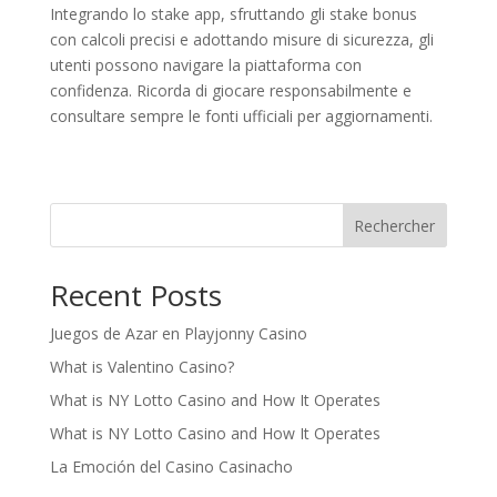
Integrando lo stake app, sfruttando gli stake bonus
con calcoli precisi e adottando misure di sicurezza, gli
utenti possono navigare la piattaforma con
confidenza. Ricorda di giocare responsabilmente e
consultare sempre le fonti ufficiali per aggiornamenti.
Rechercher
Recent Posts
Juegos de Azar en Playjonny Casino
What is Valentino Casino?
What is NY Lotto Casino and How It Operates
What is NY Lotto Casino and How It Operates
La Emoción del Casino Casinacho