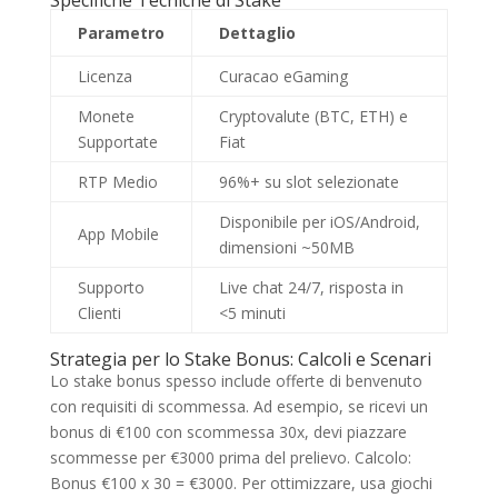
Specifiche Tecniche di Stake
Parametro
Dettaglio
Licenza
Curacao eGaming
Monete
Cryptovalute (BTC, ETH) e
Supportate
Fiat
RTP Medio
96%+ su slot selezionate
Disponibile per iOS/Android,
App Mobile
dimensioni ~50MB
Supporto
Live chat 24/7, risposta in
Clienti
<5 minuti
Strategia per lo Stake Bonus: Calcoli e Scenari
Lo stake bonus spesso include offerte di benvenuto
con requisiti di scommessa. Ad esempio, se ricevi un
bonus di €100 con scommessa 30x, devi piazzare
scommesse per €3000 prima del prelievo. Calcolo:
Bonus €100 x 30 = €3000. Per ottimizzare, usa giochi