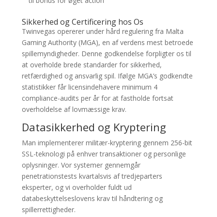
til bonus for øget action
Sikkerhed og Certificering hos Os
Twinvegas opererer under hård regulering fra Malta
Gaming Authority (MGA), en af verdens mest betroede
spillemyndigheder. Denne godkendelse forpligter os til
at overholde brede standarder for sikkerhed,
retfærdighed og ansvarlig spil. Ifølge MGA’s godkendte
statistikker får licensindehavere minimum 4
compliance-audits per år for at fastholde fortsat
overholdelse af lovmæssige krav.
Datasikkerhed og Kryptering
Man implementerer militær-kryptering gennem 256-bit
SSL-teknologi på enhver transaktioner og personlige
oplysninger. Vor systemer gennemgår
penetrationstests kvartalsvis af tredjeparters
eksperter, og vi overholder fuldt ud
databeskyttelseslovens krav til håndtering og
spillerrettigheder.