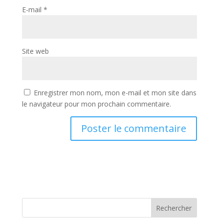
E-mail
*
Site web
Enregistrer mon nom, mon e-mail et mon site dans
le navigateur pour mon prochain commentaire.
Rechercher