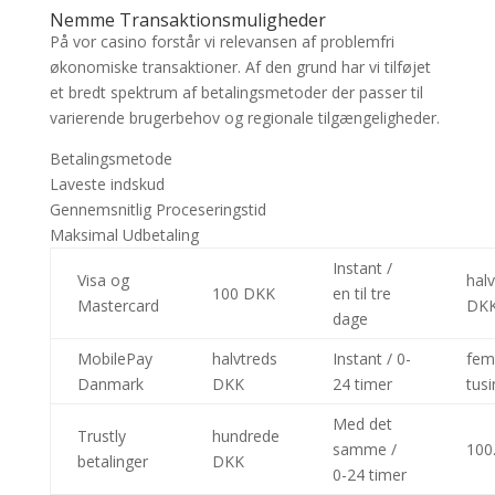
Nemme Transaktionsmuligheder
På vor casino forstår vi relevansen af problemfri
økonomiske transaktioner. Af den grund har vi tilføjet
et bredt spektrum af betalingsmetoder der passer til
varierende brugerbehov og regionale tilgængeligheder.
Betalingsmetode
Laveste indskud
Gennemsnitlig Proceseringstid
Maksimal Udbetaling
Instant /
Visa og
halv
100 DKK
en til tre
Mastercard
DK
dage
MobilePay
halvtreds
Instant / 0-
fem
Danmark
DKK
24 timer
tus
Med det
Trustly
hundrede
samme /
100
betalinger
DKK
0-24 timer