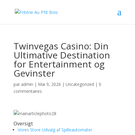
Twinvegas Casino: Din
Ultimative Destination
for Entertainment og
Gevinster
par
admin
|
Mai 9, 2026
|
Uncategorized
|
0
commentaires
Oversigt
Vores Store Udvalg af Spilleautomater