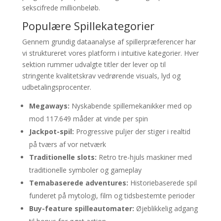
sekscifrede millionbeløb.
Populære Spillekategorier
Gennem grundig dataanalyse af spillerpræferencer har
vi struktureret vores platform i intuitive kategorier. Hver
sektion rummer udvalgte titler der lever op til
stringente kvalitetskrav vedrørende visuals, lyd og
udbetalingsprocenter.
Megaways:
Nyskabende spillemekanikker med op
mod 117.649 måder at vinde per spin
Jackpot-spil:
Progressive puljer der stiger i realtid
på tværs af vor netværk
Traditionelle slots:
Retro tre-hjuls maskiner med
traditionelle symboler og gameplay
Temabaserede adventures:
Historiebaserede spil
funderet på mytologi, film og tidsbestemte perioder
Buy-feature spilleautomater:
Øjeblikkelig adgang