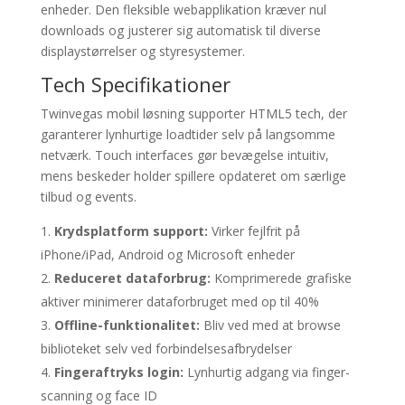
enheder. Den fleksible webapplikation kræver nul
downloads og justerer sig automatisk til diverse
displaystørrelser og styresystemer.
Tech Specifikationer
Twinvegas mobil løsning supporter HTML5 tech, der
garanterer lynhurtige loadtider selv på langsomme
netværk. Touch interfaces gør bevægelse intuitiv,
mens beskeder holder spillere opdateret om særlige
tilbud og events.
Krydsplatform support:
Virker fejlfrit på
iPhone/iPad, Android og Microsoft enheder
Reduceret dataforbrug:
Komprimerede grafiske
aktiver minimerer dataforbruget med op til 40%
Offline-funktionalitet:
Bliv ved med at browse
biblioteket selv ved forbindelsesafbrydelser
Fingeraftryks login:
Lynhurtig adgang via finger-
scanning og face ID