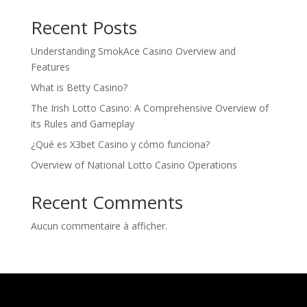
Recent Posts
Understanding SmokAce Casino Overview and
Features
What is Betty Casino?
The Irish Lotto Casino: A Comprehensive Overview of
its Rules and Gameplay
¿Qué es X3bet Casino y cómo funciona?
Overview of National Lotto Casino Operations
Recent Comments
Aucun commentaire à afficher.