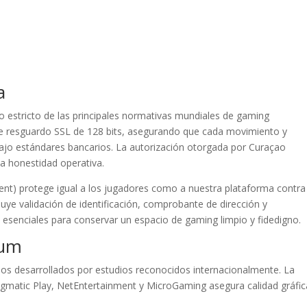
a
 estricto de las principales normativas mundiales de gaming
de resguardo SSL de 128 bits, asegurando que cada movimiento y
ajo estándares bancarios. La autorización otorgada por Curaçao
a honestidad operativa.
nt) protege igual a los jugadores como a nuestra plataforma contra
luye validación de identificación, comprobante de dirección y
esenciales para conservar un espacio de gaming limpio y fidedigno.
ium
os desarrollados por estudios reconocidos internacionalmente. La
gmatic Play, NetEntertainment y MicroGaming asegura calidad gráfic