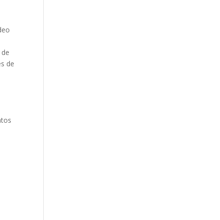
ídeo
a
 de
es de
s
atos