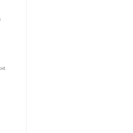
s
oid.