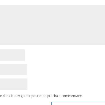
te dans le navigateur pour mon prochain commentaire.