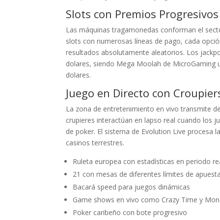
Slots con Premios Progresivos
Las máquinas tragamonedas conforman el sector 
slots con numerosas líneas de pago, cada opc
resultados absolutamente aleatorios. Los jackp
dolares, siendo Mega Moolah de MicroGaming un
dolares.
Juego en Directo con Croupier
La zona de entretenimiento en vivo transmite d
crupieres interactúan en lapso real cuando los j
de poker. El sistema de Evolution Live procesa 
casinos terrestres.
Ruleta europea con estadísticas en periodo re
21 con mesas de diferentes límites de apuest
Bacará speed para juegos dinámicas
Game shows en vivo como Crazy Time y Mono
Poker caribeño con bote progresivo