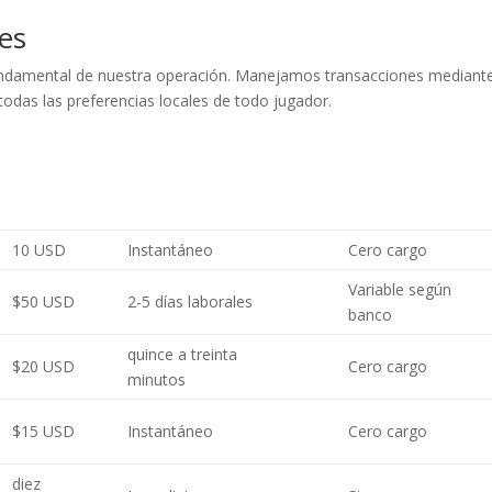
es
fundamental de nuestra operación. Manejamos transacciones mediant
odas las preferencias locales de todo jugador.
10 USD
Instantáneo
Cero cargo
Variable según
$50 USD
2-5 días laborales
banco
quince a treinta
$20 USD
Cero cargo
minutos
$15 USD
Instantáneo
Cero cargo
diez